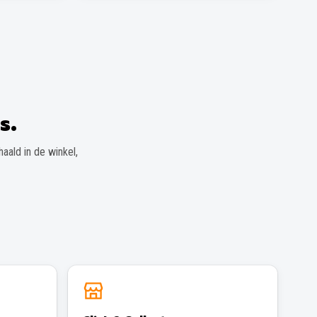
s.
aald in de winkel,