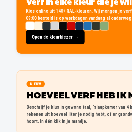
Verf in élke kleur die je wi
Kies online uit 140+ RAL-kleuren. Wij mengen je verf 
09:00 besteld is op werkdagen vandaag al onderweg
Open de kleurkiezer →
NIEUW
HOEVEEL VERF HEB IK 
Beschrijf je klus in gewone taal, “slaapkamer van 4 b
rekenen uit hoeveel liter je nodig hebt, of er grondv
hoort. In één klik in je mandje.