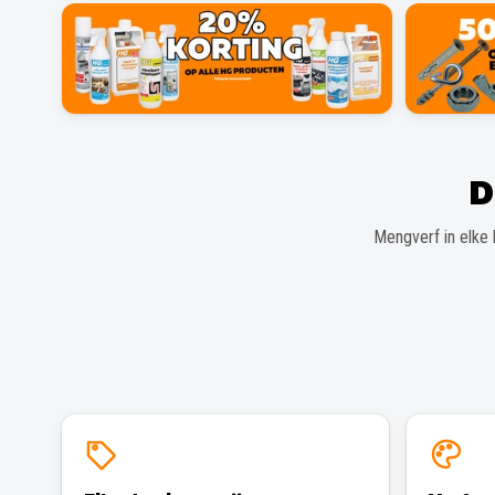
D
Mengverf in elke 