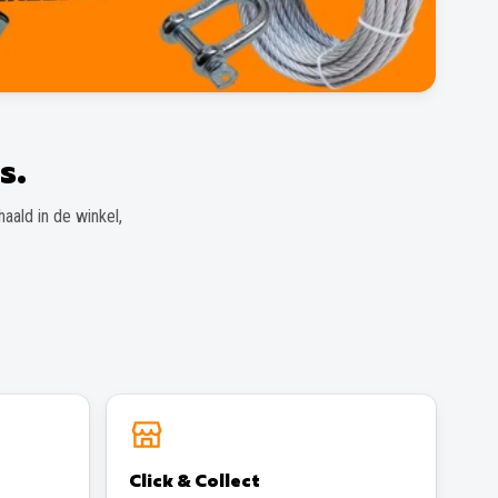
s.
aald in de winkel,
Click & Collect