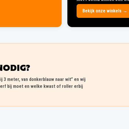
Bekijk onze winkels →
NODIG?
ij 3 meter, van donkerblauw naar wit” en wij
erf bij moet en welke kwast of roller erbij