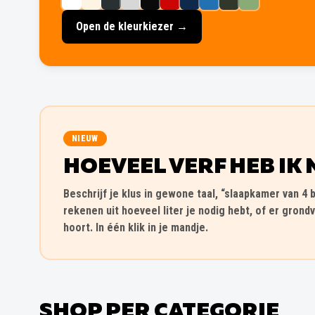
Open de kleurkiezer →
NIEUW
HOEVEEL VERF HEB IK 
Beschrijf je klus in gewone taal, “slaapkamer van 4 b
rekenen uit hoeveel liter je nodig hebt, of er grondv
hoort. In één klik in je mandje.
SHOP PER CATEGORIE