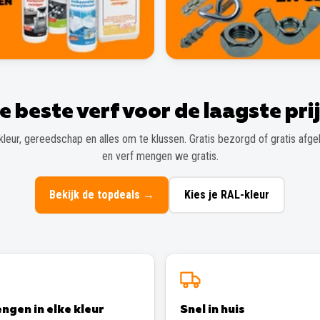
e beste verf voor de laagste prij
kleur, gereedschap en alles om te klussen. Gratis bezorgd of gratis afgeh
en verf mengen we gratis.
Bekijk de topdeals
→
Kies je RAL-kleur
ngen in elke kleur
Snel in huis