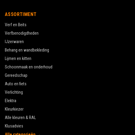
ASSORTIMENT
Verf en Beits
Verfbenodigdheden
IJzerwaren
Behang en wandbekleding
Lijmen en kitten
Schoonmaak en onderhoud
Gereedschap
Auto en fiets
Verlichting
Elektra
Kleurkiezer
Alle kleuren & RAL
Klusadvies
Alle categorieën →