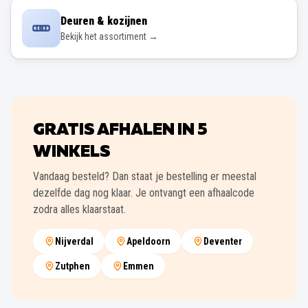
Deuren & kozijnen
Bekijk het assortiment →
GRATIS AFHALEN IN
5
WINKELS
Vandaag besteld? Dan staat je bestelling er meestal
dezelfde dag nog klaar. Je ontvangt een afhaalcode
zodra alles klaarstaat.
Nijverdal
Apeldoorn
Deventer
Zutphen
Emmen