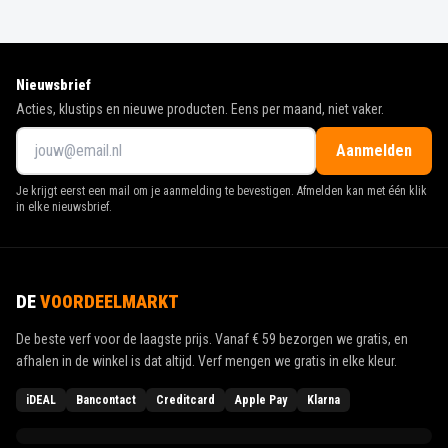
Nieuwsbrief
Acties, klustips en nieuwe producten. Eens per maand, niet vaker.
Aanmelden
Je krijgt eerst een mail om je aanmelding te bevestigen. Afmelden kan met één klik
in elke nieuwsbrief.
DE
VOORDEELMARKT
De beste verf voor de laagste prijs. Vanaf
€ 59
bezorgen we gratis, en
afhalen in de winkel is dat altijd. Verf mengen we gratis in elke kleur.
iDEAL
Bancontact
Creditcard
Apple Pay
Klarna