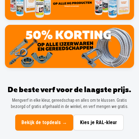
De beste verf voor de laagste prijs.
Mengverf in elke kleur, gereedschap en alles om te klussen. Gratis
bezorgd of gratis afgehaald in de winkel, en verf mengen we gratis.
Bekijk de topdeals
→
Kies je RAL-kleur