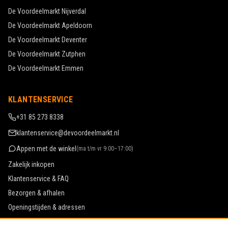
De Voordeelmarkt
Nijverdal
De Voordeelmarkt
Apeldoorn
De Voordeelmarkt
Deventer
De Voordeelmarkt
Zutphen
De Voordeelmarkt
Emmen
KLANTENSERVICE
+31 85 273 8338
klantenservice@devoordeelmarkt.nl
Appen met de winkel
(
ma t/m vr 9:00–17:00
)
Zakelijk inkopen
Klantenservice & FAQ
Bezorgen & afhalen
Openingstijden & adressen
Werken bij De Voordeelmarkt