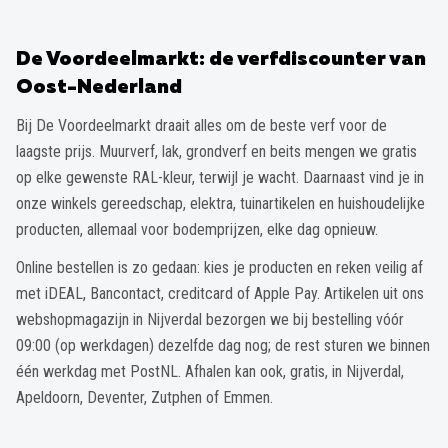
De Voordeelmarkt: de verfdiscounter van
Oost-Nederland
Bij De Voordeelmarkt draait alles om de beste verf voor de
laagste prijs. Muurverf, lak, grondverf en beits mengen we gratis
op elke gewenste RAL-kleur, terwijl je wacht. Daarnaast vind je in
onze winkels gereedschap, elektra, tuinartikelen en huishoudelijke
producten, allemaal voor bodemprijzen, elke dag opnieuw.
Online bestellen is zo gedaan: kies je producten en reken veilig af
met iDEAL, Bancontact, creditcard of Apple Pay. Artikelen uit ons
webshopmagazijn in Nijverdal bezorgen we bij bestelling vóór
09:00 (op werkdagen) dezelfde dag nog; de rest sturen we binnen
één werkdag met PostNL. Afhalen kan ook, gratis, in Nijverdal,
Apeldoorn, Deventer, Zutphen of Emmen.