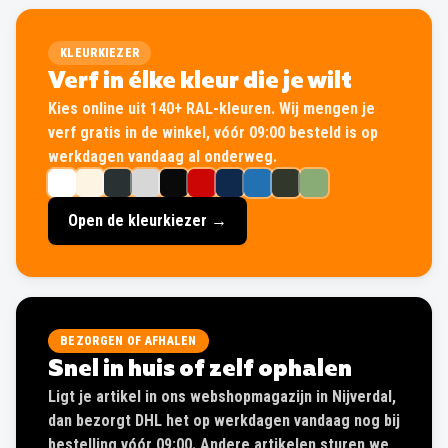
KLEURKIEZER
Verf in élke kleur die je wilt
Kies online uit 140+ RAL-kleuren. Wij mengen je
verf gratis in de winkel, vóór 09:00 besteld is op
werkdagen vandaag al onderweg.
Open de kleurkiezer →
BEZORGEN OF AFHALEN
Snel in huis of zelf ophalen
Ligt je artikel in ons webshopmagazijn in Nijverdal,
dan bezorgt DHL het op werkdagen vandaag nog bij
bestelling vóór 09:00. Andere artikelen sturen we