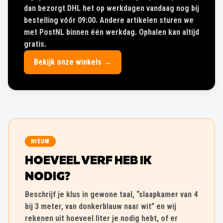
dan bezorgt DHL het op werkdagen vandaag nog bij
bestelling vóór 09:00. Andere artikelen sturen we
met PostNL binnen één werkdag. Ophalen kan altijd
gratis.
Bekijk onze winkels →
NIEUW
HOEVEEL VERF HEB IK
NODIG?
Beschrijf je klus in gewone taal, “slaapkamer van 4
bij 3 meter, van donkerblauw naar wit” en wij
rekenen uit hoeveel liter je nodig hebt, of er