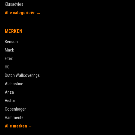
Klusadvies
Alle categorieën →
MERKEN
Benson
Mack
Fitex
HG
Dutch Wallcoverings
Alabastine
Anza
Histor
Copenhagen
Hammerite
Alle merken →