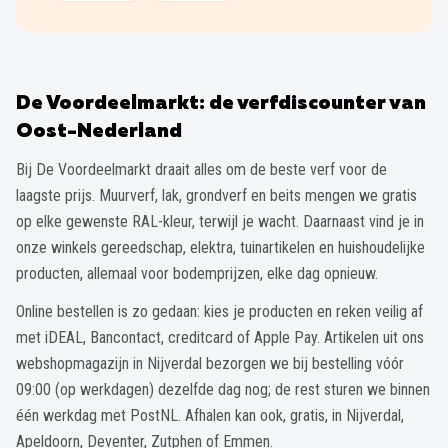
De Voordeelmarkt: de verfdiscounter van
Oost-Nederland
Bij De Voordeelmarkt draait alles om de beste verf voor de
laagste prijs. Muurverf, lak, grondverf en beits mengen we gratis
op elke gewenste RAL-kleur, terwijl je wacht. Daarnaast vind je in
onze winkels gereedschap, elektra, tuinartikelen en huishoudelijke
producten, allemaal voor bodemprijzen, elke dag opnieuw.
Online bestellen is zo gedaan: kies je producten en reken veilig af
met iDEAL, Bancontact, creditcard of Apple Pay. Artikelen uit ons
webshopmagazijn in Nijverdal bezorgen we bij bestelling vóór
09:00 (op werkdagen) dezelfde dag nog; de rest sturen we binnen
één werkdag met PostNL. Afhalen kan ook, gratis, in Nijverdal,
Apeldoorn, Deventer, Zutphen of Emmen.