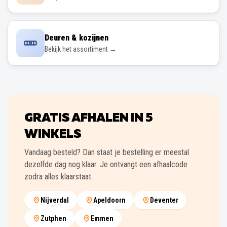
Deuren & kozijnen
Bekijk het assortiment →
GRATIS AFHALEN IN
5
WINKELS
Vandaag besteld? Dan staat je bestelling er meestal
dezelfde dag nog klaar. Je ontvangt een afhaalcode
zodra alles klaarstaat.
Nijverdal
Apeldoorn
Deventer
Zutphen
Emmen