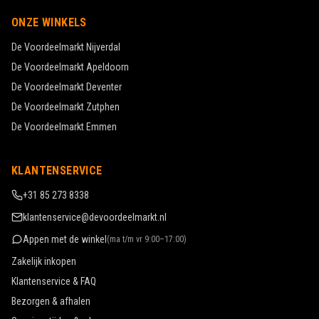
ONZE WINKELS
De Voordeelmarkt
Nijverdal
De Voordeelmarkt
Apeldoorn
De Voordeelmarkt
Deventer
De Voordeelmarkt
Zutphen
De Voordeelmarkt
Emmen
KLANTENSERVICE
+31 85 273 8338
klantenservice@devoordeelmarkt.nl
Appen met de winkel
(
ma t/m vr 9:00–17:00
)
Zakelijk inkopen
Klantenservice & FAQ
Bezorgen & afhalen