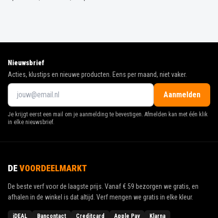
Nieuwsbrief
Acties, klustips en nieuwe producten. Eens per maand, niet vaker.
Aanmelden
Je krijgt eerst een mail om je aanmelding te bevestigen. Afmelden kan met één klik
in elke nieuwsbrief.
DE
VOORDEELMARKT
De beste verf voor de laagste prijs. Vanaf
€ 59
bezorgen we gratis, en
afhalen in de winkel is dat altijd. Verf mengen we gratis in elke kleur.
iDEAL
Bancontact
Creditcard
Apple Pay
Klarna