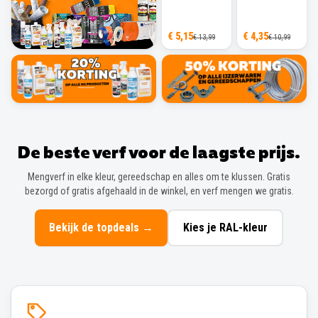
€ 5,15
€ 4,35
€ 13,99
€ 10,99
De beste verf voor de laagste prijs.
Mengverf in elke kleur, gereedschap en alles om te klussen. Gratis
bezorgd of gratis afgehaald in de winkel, en verf mengen we gratis.
Bekijk de topdeals
→
Kies je RAL-kleur