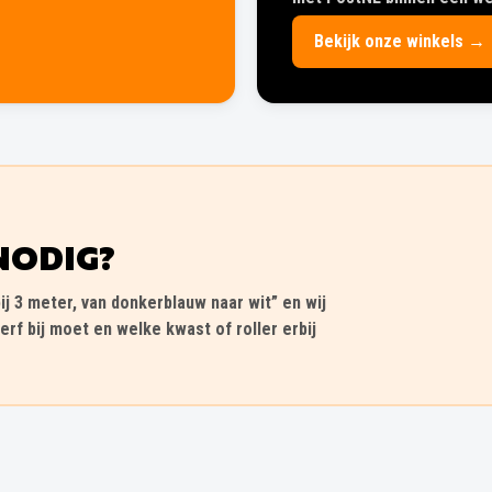
Bekijk onze winkels →
NODIG?
ij 3 meter, van donkerblauw naar wit” en wij
erf bij moet en welke kwast of roller erbij