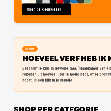
Open de kleurkiezer →
NIEUW
HOEVEEL VERF HEB IK 
Beschrijf je klus in gewone taal, “slaapkamer van 4 b
rekenen uit hoeveel liter je nodig hebt, of er grondv
hoort. In één klik in je mandje.
SHOP PER CATEGORIE