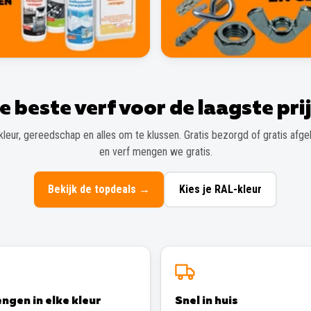
e beste verf voor de laagste prij
kleur, gereedschap en alles om te klussen. Gratis bezorgd of gratis afgeh
en verf mengen we gratis.
Bekijk de topdeals
→
Kies je RAL-kleur
ngen in elke kleur
Snel in huis