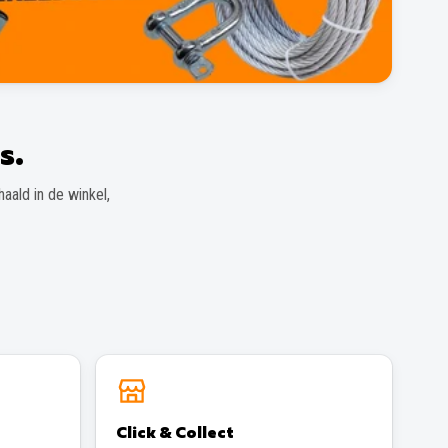
s.
aald in de winkel,
Click & Collect