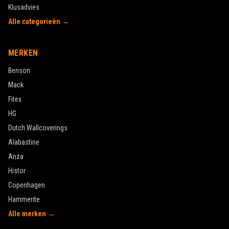
Klusadvies
Alle categorieën →
MERKEN
Benson
Mack
Fitex
HG
Dutch Wallcoverings
Alabastine
Anza
Histor
Copenhagen
Hammerite
Alle merken →