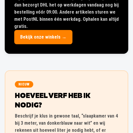
dan bezorgt DHL het op werkdagen vandaag nog bij
bestelling vóór 09:00. Andere artikelen sturen we
met PostNL binnen één werkdag. Ophalen kan altijd
gratis.
Bekijk onze winkels →
NIEUW
HOEVEEL VERF HEB IK
NODIG?
Beschrijf je klus in gewone taal, “slaapkamer van 4
bij 3 meter, van donkerblauw naar wit” en wij
rekenen uit hoeveel liter je nodig hebt, of er