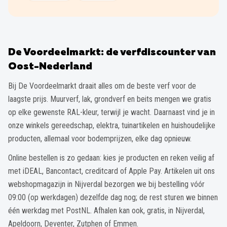
De Voordeelmarkt: de verfdiscounter van
Oost-Nederland
Bij De Voordeelmarkt draait alles om de beste verf voor de
laagste prijs. Muurverf, lak, grondverf en beits mengen we gratis
op elke gewenste RAL-kleur, terwijl je wacht. Daarnaast vind je in
onze winkels gereedschap, elektra, tuinartikelen en huishoudelijke
producten, allemaal voor bodemprijzen, elke dag opnieuw.
Online bestellen is zo gedaan: kies je producten en reken veilig af
met iDEAL, Bancontact, creditcard of Apple Pay. Artikelen uit ons
webshopmagazijn in Nijverdal bezorgen we bij bestelling vóór
09:00 (op werkdagen) dezelfde dag nog; de rest sturen we binnen
één werkdag met PostNL. Afhalen kan ook, gratis, in Nijverdal,
Apeldoorn, Deventer, Zutphen of Emmen.