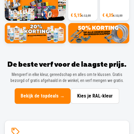
€ 5,15
€ 4,35
€ 13,99
€ 10,99
De beste verf voor de laagste prijs.
Mengverf in elke kleur, gereedschap en alles om te klussen. Gratis
bezorgd of gratis afgehaald in de winkel, en verf mengen we gratis.
Bekijk de topdeals
→
Kies je RAL-kleur