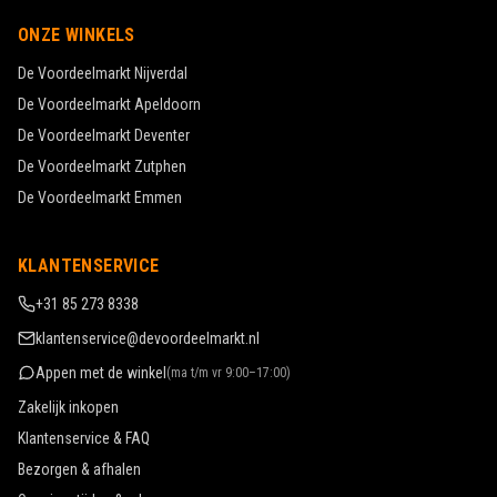
ONZE WINKELS
De Voordeelmarkt
Nijverdal
De Voordeelmarkt
Apeldoorn
De Voordeelmarkt
Deventer
De Voordeelmarkt
Zutphen
De Voordeelmarkt
Emmen
KLANTENSERVICE
+31 85 273 8338
klantenservice@devoordeelmarkt.nl
Appen met de winkel
(
ma t/m vr 9:00–17:00
)
Zakelijk inkopen
Klantenservice & FAQ
Bezorgen & afhalen