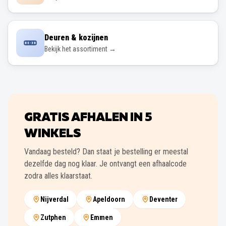
Deuren & kozijnen
Bekijk het assortiment →
GRATIS AFHALEN IN
5
WINKELS
Vandaag besteld? Dan staat je bestelling er meestal
dezelfde dag nog klaar. Je ontvangt een afhaalcode
zodra alles klaarstaat.
Nijverdal
Apeldoorn
Deventer
Zutphen
Emmen