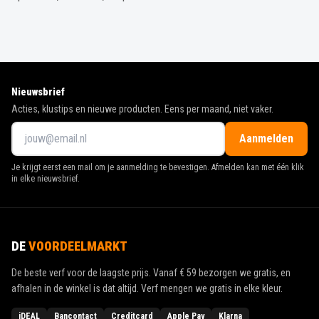
Nieuwsbrief
Acties, klustips en nieuwe producten. Eens per maand, niet vaker.
Aanmelden
Je krijgt eerst een mail om je aanmelding te bevestigen. Afmelden kan met één klik
in elke nieuwsbrief.
DE
VOORDEELMARKT
De beste verf voor de laagste prijs. Vanaf
€ 59
bezorgen we gratis, en
afhalen in de winkel is dat altijd. Verf mengen we gratis in elke kleur.
iDEAL
Bancontact
Creditcard
Apple Pay
Klarna