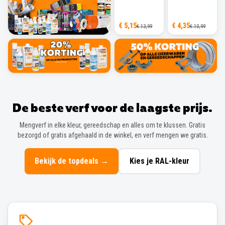
€ 5,15
€ 4,35
€ 13,99
€ 10,99
De beste verf voor de laagste prijs.
Mengverf in elke kleur, gereedschap en alles om te klussen. Gratis
bezorgd of gratis afgehaald in de winkel, en verf mengen we gratis.
Bekijk de topdeals
→
Kies je RAL-kleur