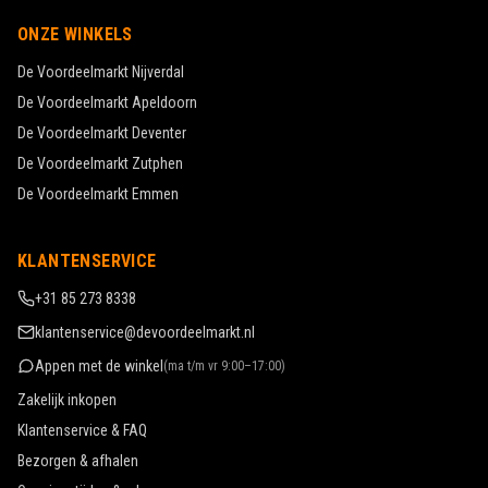
ONZE WINKELS
De Voordeelmarkt
Nijverdal
De Voordeelmarkt
Apeldoorn
De Voordeelmarkt
Deventer
De Voordeelmarkt
Zutphen
De Voordeelmarkt
Emmen
KLANTENSERVICE
+31 85 273 8338
klantenservice@devoordeelmarkt.nl
Appen met de winkel
(
ma t/m vr 9:00–17:00
)
Zakelijk inkopen
Klantenservice & FAQ
Bezorgen & afhalen