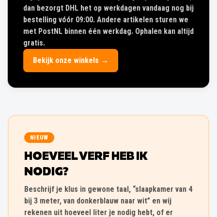
dan bezorgt DHL het op werkdagen vandaag nog bij
bestelling vóór 09:00. Andere artikelen sturen we
met PostNL binnen één werkdag. Ophalen kan altijd
gratis.
Bekijk onze winkels →
NIEUW
HOEVEEL VERF HEB IK
NODIG?
Beschrijf je klus in gewone taal, “slaapkamer van 4
bij 3 meter, van donkerblauw naar wit” en wij
rekenen uit hoeveel liter je nodig hebt, of er