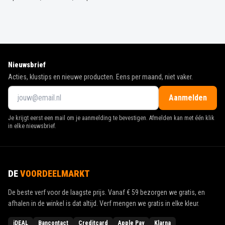
Nieuwsbrief
Acties, klustips en nieuwe producten. Eens per maand, niet vaker.
Aanmelden
Je krijgt eerst een mail om je aanmelding te bevestigen. Afmelden kan met één klik
in elke nieuwsbrief.
DE
VOORDEELMARKT
De beste verf voor de laagste prijs. Vanaf
€ 59
bezorgen we gratis, en
afhalen in de winkel is dat altijd. Verf mengen we gratis in elke kleur.
iDEAL
Bancontact
Creditcard
Apple Pay
Klarna