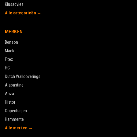
Klusadvies
Alle categorieën →
MERKEN
Benson
Mack
Fitex
HG
Dutch Wallcoverings
Alabastine
Anza
Histor
Copenhagen
Hammerite
Alle merken →