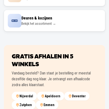
Deuren & kozijnen
Bekijk het assortiment →
GRATIS AFHALEN IN
5
WINKELS
Vandaag besteld? Dan staat je bestelling er meestal
dezelfde dag nog klaar. Je ontvangt een afhaalcode
zodra alles klaarstaat.
Nijverdal
Apeldoorn
Deventer
Zutphen
Emmen