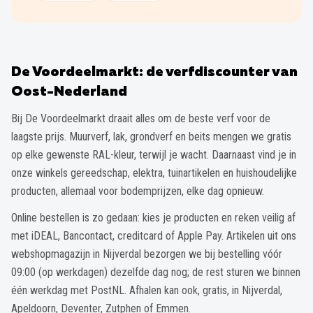
De Voordeelmarkt: de verfdiscounter van
Oost-Nederland
Bij De Voordeelmarkt draait alles om de beste verf voor de
laagste prijs. Muurverf, lak, grondverf en beits mengen we gratis
op elke gewenste RAL-kleur, terwijl je wacht. Daarnaast vind je in
onze winkels gereedschap, elektra, tuinartikelen en huishoudelijke
producten, allemaal voor bodemprijzen, elke dag opnieuw.
Online bestellen is zo gedaan: kies je producten en reken veilig af
met iDEAL, Bancontact, creditcard of Apple Pay. Artikelen uit ons
webshopmagazijn in Nijverdal bezorgen we bij bestelling vóór
09:00 (op werkdagen) dezelfde dag nog; de rest sturen we binnen
één werkdag met PostNL. Afhalen kan ook, gratis, in Nijverdal,
Apeldoorn, Deventer, Zutphen of Emmen.