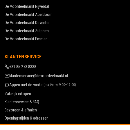
De Voordeelmarkt
Nijverdal
De Voordeelmarkt
Apeldoorn
De Voordeelmarkt
Deventer
De Voordeelmarkt
Zutphen
De Voordeelmarkt
Emmen
KLANTENSERVICE
+31 85 273 8338
klantenservice@devoordeelmarkt.nl
Appen met de winkel
(
ma t/m vr 9:00–17:00
)
Zakelijk inkopen
Klantenservice & FAQ
Bezorgen & afhalen
Openingstijden & adressen
Werken bij De Voordeelmarkt