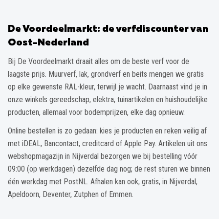
De Voordeelmarkt: de verfdiscounter van
Oost-Nederland
Bij De Voordeelmarkt draait alles om de beste verf voor de
laagste prijs. Muurverf, lak, grondverf en beits mengen we gratis
op elke gewenste RAL-kleur, terwijl je wacht. Daarnaast vind je in
onze winkels gereedschap, elektra, tuinartikelen en huishoudelijke
producten, allemaal voor bodemprijzen, elke dag opnieuw.
Online bestellen is zo gedaan: kies je producten en reken veilig af
met iDEAL, Bancontact, creditcard of Apple Pay. Artikelen uit ons
webshopmagazijn in Nijverdal bezorgen we bij bestelling vóór
09:00 (op werkdagen) dezelfde dag nog; de rest sturen we binnen
één werkdag met PostNL. Afhalen kan ook, gratis, in Nijverdal,
Apeldoorn, Deventer, Zutphen of Emmen.