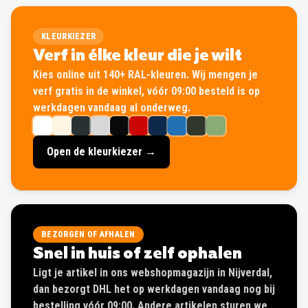
KLEURKIEZER
Verf in élke kleur die je wilt
Kies online uit 140+ RAL-kleuren. Wij mengen je
verf gratis in de winkel, vóór 09:00 besteld is op
werkdagen vandaag al onderweg.
Open de kleurkiezer →
BEZORGEN OF AFHALEN
Snel in huis of zelf ophalen
Ligt je artikel in ons webshopmagazijn in Nijverdal,
dan bezorgt DHL het op werkdagen vandaag nog bij
bestelling vóór 09:00. Andere artikelen sturen we