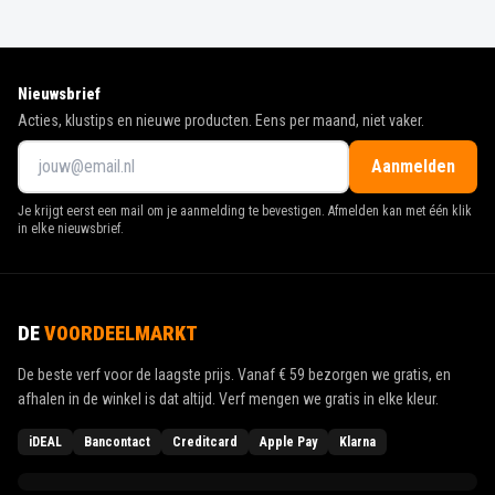
Nieuwsbrief
Acties, klustips en nieuwe producten. Eens per maand, niet vaker.
Aanmelden
Je krijgt eerst een mail om je aanmelding te bevestigen. Afmelden kan met één klik
in elke nieuwsbrief.
DE
VOORDEELMARKT
De beste verf voor de laagste prijs. Vanaf
€ 59
bezorgen we gratis, en
afhalen in de winkel is dat altijd. Verf mengen we gratis in elke kleur.
iDEAL
Bancontact
Creditcard
Apple Pay
Klarna