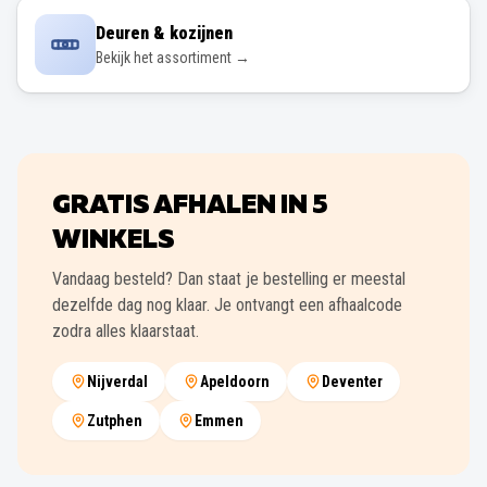
Deuren & kozijnen
Bekijk het assortiment →
GRATIS AFHALEN IN
5
WINKELS
Vandaag besteld? Dan staat je bestelling er meestal
dezelfde dag nog klaar. Je ontvangt een afhaalcode
zodra alles klaarstaat.
Nijverdal
Apeldoorn
Deventer
Zutphen
Emmen