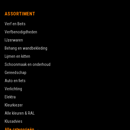
ASSORTIMENT
Verf en Beits
Verfbenodigdheden
IJzerwaren
Behang en wandbekleding
Lijmen en kitten
Schoonmaak en onderhoud
Gereedschap
Auto en fiets
Verlichting
Elektra
Kleurkiezer
Alle kleuren & RAL
Klusadvies
Alle categorieën →