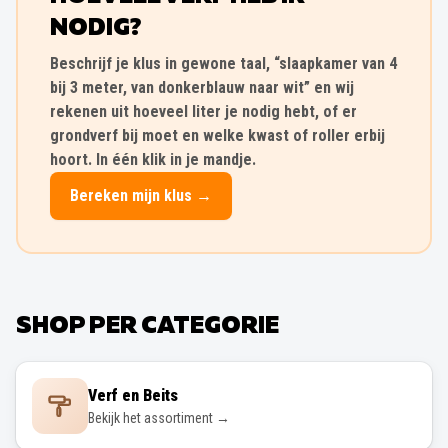
NODIG?
Beschrijf je klus in gewone taal, “slaapkamer van 4
bij 3 meter, van donkerblauw naar wit” en wij
rekenen uit hoeveel liter je nodig hebt, of er
grondverf bij moet en welke kwast of roller erbij
hoort. In één klik in je mandje.
Bereken mijn klus →
SHOP PER CATEGORIE
Verf en Beits
Bekijk het assortiment →