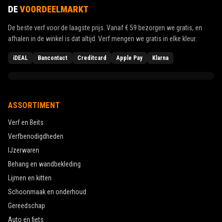
DE
VOORDEELMARKT
De beste verf voor de laagste prijs. Vanaf
€ 59
bezorgen we gratis, en
afhalen in de winkel is dat altijd. Verf mengen we gratis in elke kleur.
iDEAL
Bancontact
Creditcard
Apple Pay
Klarna
ASSORTIMENT
Verf en Beits
Verfbenodigdheden
IJzerwaren
Behang en wandbekleding
Lijmen en kitten
Schoonmaak en onderhoud
Gereedschap
Auto en fiets