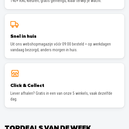
140+ RAL-kleuren, gratis gemengd, klaar terwijl je wacht.
Snel in huis
Uit ons webshopmagazijn vóór 09:00 besteld = op werkdagen
vandaag bezorgd, anders morgen in huis.
Click & Collect
Liever afhalen? Gratis in een van onze 5 winkels, vaak dezelfde
dag.
TOPDEALS VAN DE WEEK