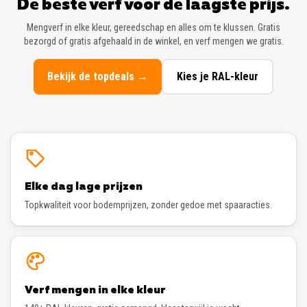
De beste verf voor de laagste prijs.
Mengverf in elke kleur, gereedschap en alles om te klussen. Gratis
bezorgd of gratis afgehaald in de winkel, en verf mengen we gratis.
Bekijk de topdeals
→
Kies je RAL-kleur
Elke dag lage prijzen
Topkwaliteit voor bodemprijzen, zonder gedoe met spaaracties.
Verf mengen in elke kleur