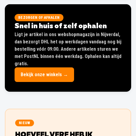
BEZORGEN OF AFHALEN
Snel in huis of zelf ophalen
Ligt je artikel in ons webshopmagazijn in Nijverdal,
dan bezorgt DHL het op werkdagen vandaag nog bij
bestelling vóór 09:00. Andere artikelen sturen we
met PostNL binnen één werkdag. Ophalen kan altijd
gratis.
Bekijk onze winkels →
NIEUW
HOEVEEL VERF HEB IK