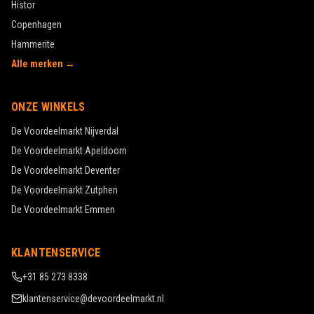
Histor
Copenhagen
Hammerite
Alle merken →
ONZE WINKELS
De Voordeelmarkt
Nijverdal
De Voordeelmarkt
Apeldoorn
De Voordeelmarkt
Deventer
De Voordeelmarkt
Zutphen
De Voordeelmarkt
Emmen
KLANTENSERVICE
+31 85 273 8338
klantenservice@devoordeelmarkt.nl