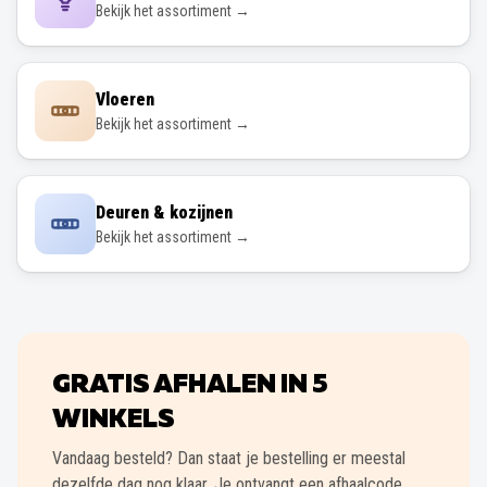
Bekijk het assortiment →
Vloeren
Bekijk het assortiment →
Deuren & kozijnen
Bekijk het assortiment →
GRATIS AFHALEN IN
5
WINKELS
Vandaag besteld? Dan staat je bestelling er meestal
dezelfde dag nog klaar. Je ontvangt een afhaalcode