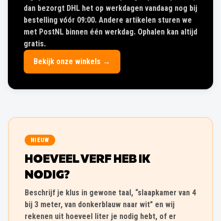
dan bezorgt DHL het op werkdagen vandaag nog bij
bestelling vóór 09:00. Andere artikelen sturen we
met PostNL binnen één werkdag. Ophalen kan altijd
gratis.
Bekijk onze winkels →
NIEUW
HOEVEEL VERF HEB IK
NODIG?
Beschrijf je klus in gewone taal, “slaapkamer van 4
bij 3 meter, van donkerblauw naar wit” en wij
rekenen uit hoeveel liter je nodig hebt, of er