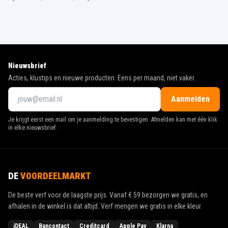
Nieuwsbrief
Acties, klustips en nieuwe producten. Eens per maand, niet vaker.
Aanmelden
Je krijgt eerst een mail om je aanmelding te bevestigen. Afmelden kan met één klik
in elke nieuwsbrief.
DE
VOORDEELMARKT
De beste verf voor de laagste prijs. Vanaf
€ 59
bezorgen we gratis, en
afhalen in de winkel is dat altijd. Verf mengen we gratis in elke kleur.
iDEAL
Bancontact
Creditcard
Apple Pay
Klarna