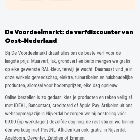
De Voordeelmarkt: de verfdiscounter van
Oost-Nederland
Bij De Voordeelmarkt draait alles om de beste verf voor de
laagste prijs. Muurverf, lak, grondverf en beits mengen we gratis
op elke gewenste RAL-kleur, terwijl je wacht. Daarnaast vind je in
onze winkels gereedschap, elektra, tuinartikelen en huishoudelijke
producten, allemaal voor bodemprijzen, elke dag opnieuw.
Online bestellen is zo gedaan: kies je producten en reken veilig af
met iDEAL, Bancontact, creditcard of Apple Pay. Artikelen uit ons
webshopmagazijn in Nijverdal bezorgen we bij bestelling vóór
09:00 (op werkdagen) dezelfde dag nog; de rest sturen we binnen
één werkdag met PostNL. Afhalen kan ook, gratis, in Nijverdal,
Apeldoorn, Deventer, Zutphen of Emmen.