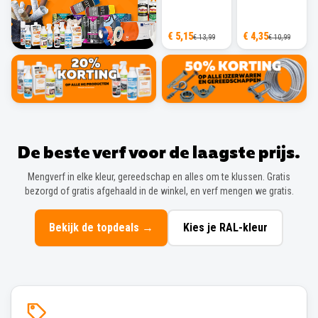
€ 5,15
€ 4,35
€ 13,99
€ 10,99
De beste verf voor de laagste prijs.
Mengverf in elke kleur, gereedschap en alles om te klussen. Gratis
bezorgd of gratis afgehaald in de winkel, en verf mengen we gratis.
Bekijk de topdeals
→
Kies je RAL-kleur