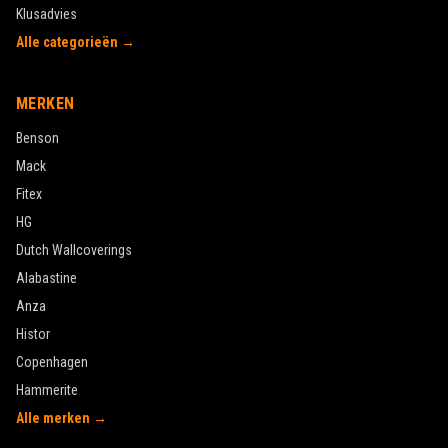
Klusadvies
Alle categorieën →
MERKEN
Benson
Mack
Fitex
HG
Dutch Wallcoverings
Alabastine
Anza
Histor
Copenhagen
Hammerite
Alle merken →