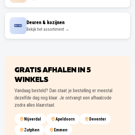
Deuren & kozijnen
Bekijk het assortiment →
GRATIS AFHALEN IN
5
WINKELS
Vandaag besteld? Dan staat je bestelling er meestal
dezelfde dag nog klaar. Je ontvangt een afhaalcode
zodra alles klaarstaat.
Nijverdal
Apeldoorn
Deventer
Zutphen
Emmen