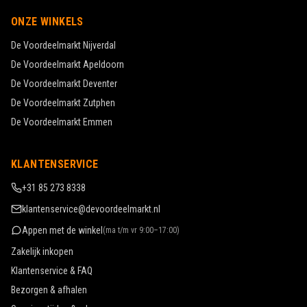
ONZE WINKELS
De Voordeelmarkt
Nijverdal
De Voordeelmarkt
Apeldoorn
De Voordeelmarkt
Deventer
De Voordeelmarkt
Zutphen
De Voordeelmarkt
Emmen
KLANTENSERVICE
+31 85 273 8338
klantenservice@devoordeelmarkt.nl
Appen met de winkel
(
ma t/m vr 9:00–17:00
)
Zakelijk inkopen
Klantenservice & FAQ
Bezorgen & afhalen