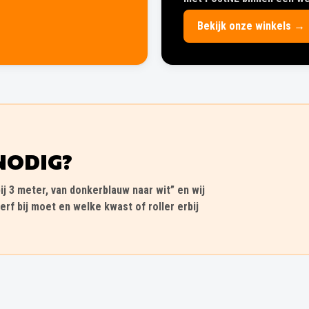
Bekijk onze winkels →
NODIG?
ij 3 meter, van donkerblauw naar wit” en wij
erf bij moet en welke kwast of roller erbij