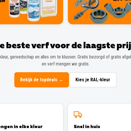
e beste verf voor de laagste prij
kleur, gereedschap en alles om te klussen. Gratis bezorgd of gratis afgeh
en verf mengen we gratis.
Bekijk de topdeals
→
Kies je RAL-kleur
ngen in elke kleur
Snel in huis