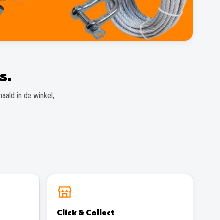
s.
aald in de winkel,
Click & Collect