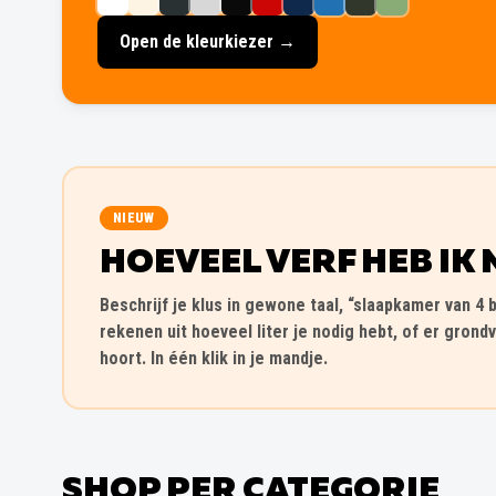
Open de kleurkiezer →
NIEUW
HOEVEEL VERF HEB IK 
Beschrijf je klus in gewone taal, “slaapkamer van 4 b
rekenen uit hoeveel liter je nodig hebt, of er grondv
hoort. In één klik in je mandje.
SHOP PER CATEGORIE