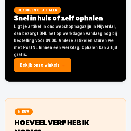
Snel in huis of zelf ophalen
Ligt je artikel in ons webshopmagazijn in Nijverdal,
dan bezorgt DHL het op werkdagen vandaag nog bij
bestelling vóór 09:00. Andere artikelen sturen we
met PostNL binnen één werkdag. Ophalen kan altijd
gratis.
Bekijk onze winkels →
NIEUW
HOEVEEL VERF HEB IK
NODIG?
Beschrijf je klus in gewone taal, “slaapkamer van 4