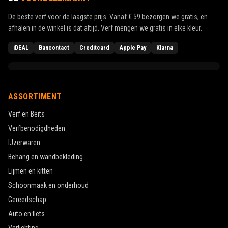
iDEAL
Bancontact
Creditcard
Apple Pay
Klarna
ASSORTIMENT
Verf en Beits
Verfbenodigdheden
IJzerwaren
Behang en wandbekleding
Lijmen en kitten
Schoonmaak en onderhoud
Gereedschap
Auto en fiets
Verlichting
Elektra
Kleurkiezer