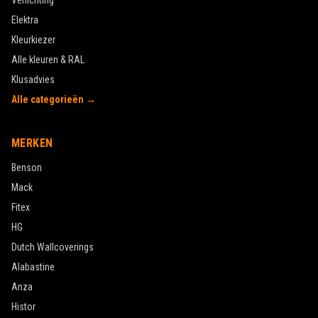
Alle kleuren & RAL
Klusadvies
Alle categorieën →
MERKEN
Benson
Mack
Fitex
HG
Dutch Wallcoverings
Alabastine
Anza
Histor
Copenhagen
Hammerite