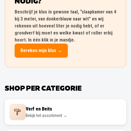
bij 3 meter, van donkerblauw naar wit” en wij
rekenen uit hoeveel liter je nodig hebt, of er
grondverf bij moet en welke kwast of roller erbij
hoort. In één klik in je mandje.
Bereken mijn klus →
SHOP PER CATEGORIE
Verf en Beits
Bekijk het assortiment →
Verfbenodigdheden
Bekijk het assortiment →