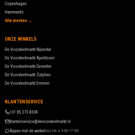
Alle merken →
ONZE WINKELS
De Voordeelmarkt
Nijverdal
De Voordeelmarkt
Apeldoorn
De Voordeelmarkt
Deventer
De Voordeelmarkt
Zutphen
De Voordeelmarkt
Emmen
KLANTENSERVICE
+31 85 273 8338
klantenservice@devoordeelmarkt.nl
Appen met de winkel
(
ma t/m vr 9:00–17:00
)
Zakelijk inkopen
Klantenservice & FAQ