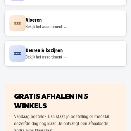
Vloeren
Bekijk het assortiment →
Deuren & kozijnen
Bekijk het assortiment →
GRATIS AFHALEN IN
5
WINKELS
Vandaag besteld? Dan staat je bestelling er meestal
dezelfde dag nog klaar. Je ontvangt een afhaalcode
zodra alles klaarstaat.
Nijverdal
Apeldoorn
Deventer