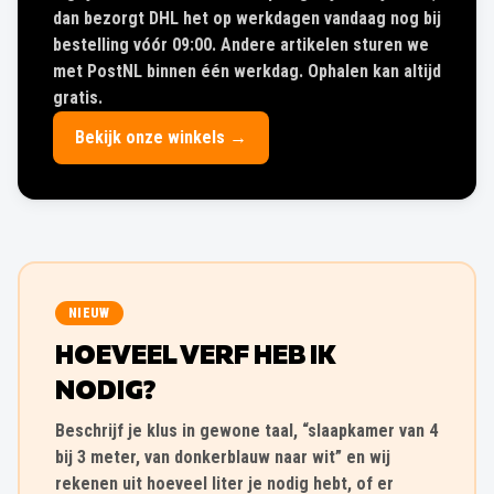
dan bezorgt DHL het op werkdagen vandaag nog bij
bestelling vóór 09:00. Andere artikelen sturen we
met PostNL binnen één werkdag. Ophalen kan altijd
gratis.
Bekijk onze winkels →
NIEUW
HOEVEEL VERF HEB IK
NODIG?
Beschrijf je klus in gewone taal, “slaapkamer van 4
bij 3 meter, van donkerblauw naar wit” en wij
rekenen uit hoeveel liter je nodig hebt, of er