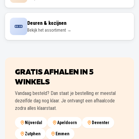
Deuren & kozijnen
Bekijk het assortiment →
GRATIS AFHALEN IN
5
WINKELS
Vandaag besteld? Dan staat je bestelling er meestal
dezelfde dag nog klaar. Je ontvangt een afhaalcode
zodra alles klaarstaat.
Nijverdal
Apeldoorn
Deventer
Zutphen
Emmen