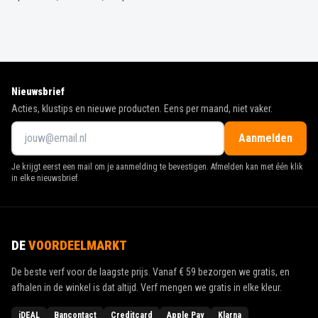
Nieuwsbrief
Acties, klustips en nieuwe producten. Eens per maand, niet vaker.
Aanmelden
Je krijgt eerst een mail om je aanmelding te bevestigen. Afmelden kan met één klik
in elke nieuwsbrief.
DE
VOORDEELMARKT
De beste verf voor de laagste prijs. Vanaf
€ 59
bezorgen we gratis, en
afhalen in de winkel is dat altijd. Verf mengen we gratis in elke kleur.
iDEAL
Bancontact
Creditcard
Apple Pay
Klarna