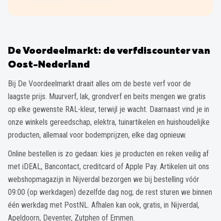
De Voordeelmarkt: de verfdiscounter van
Oost-Nederland
Bij De Voordeelmarkt draait alles om de beste verf voor de
laagste prijs. Muurverf, lak, grondverf en beits mengen we gratis
op elke gewenste RAL-kleur, terwijl je wacht. Daarnaast vind je in
onze winkels gereedschap, elektra, tuinartikelen en huishoudelijke
producten, allemaal voor bodemprijzen, elke dag opnieuw.
Online bestellen is zo gedaan: kies je producten en reken veilig af
met iDEAL, Bancontact, creditcard of Apple Pay. Artikelen uit ons
webshopmagazijn in Nijverdal bezorgen we bij bestelling vóór
09:00 (op werkdagen) dezelfde dag nog; de rest sturen we binnen
één werkdag met PostNL. Afhalen kan ook, gratis, in Nijverdal,
Apeldoorn, Deventer, Zutphen of Emmen.