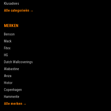
Klusadvies
Alle categorieën →
MERKEN
Benson
Mack
Fitex
HG
Dutch Wallcoverings
Alabastine
Anza
Histor
Copenhagen
Hammerite
Alle merken →