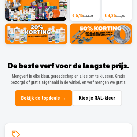
€ 5,15
€ 4,35
€ 13,99
€ 10,99
De beste verf voor de laagste prijs.
Mengverf in elke kleur, gereedschap en alles om te klussen. Gratis
bezorgd of gratis afgehaald in de winkel, en verf mengen we gratis.
Bekijk de topdeals
→
Kies je RAL-kleur