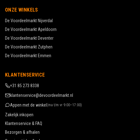
ONZE WINKELS
De Voordeelmarkt
Nijverdal
De Voordeelmarkt
Apeldoorn
De Voordeelmarkt
Deventer
De Voordeelmarkt
Zutphen
De Voordeelmarkt
Emmen
KLANTENSERVICE
+31 85 273 8338
klantenservice@devoordeelmarkt.nl
Appen met de winkel
(
ma t/m vr 9:00–17:00
)
Zakelijk inkopen
Klantenservice & FAQ
Bezorgen & afhalen