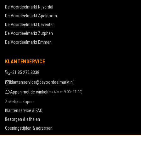
De Voordeelmarkt
Nijverdal
De Voordeelmarkt
Apeldoorn
De Voordeelmarkt
Deventer
De Voordeelmarkt
Zutphen
De Voordeelmarkt
Emmen
KLANTENSERVICE
+31 85 273 8338
klantenservice@devoordeelmarkt.nl
Appen met de winkel
(
ma t/m vr 9:00–17:00
)
Zakelijk inkopen
Klantenservice & FAQ
Bezorgen & afhalen
Openingstijden & adressen
Werken bij De Voordeelmarkt