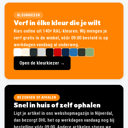
KLEURKIEZER
Verf in élke kleur die je wilt
Kies online uit 140+ RAL-kleuren. Wij mengen je
verf gratis in de winkel, vóór 09:00 besteld is op
werkdagen vandaag al onderweg.
Open de kleurkiezer →
BEZORGEN OF AFHALEN
Snel in huis of zelf ophalen
Ligt je artikel in ons webshopmagazijn in Nijverdal,
dan bezorgt DHL het op werkdagen vandaag nog bij
bestelling vóór 09:00. Andere artikelen sturen we