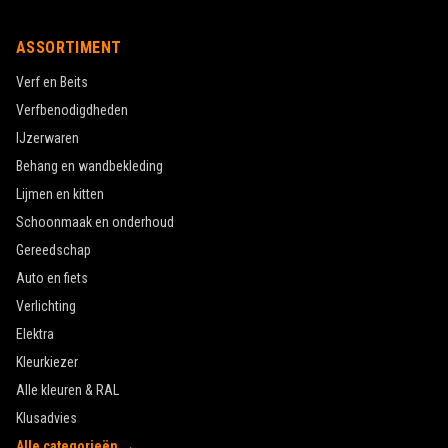
ASSORTIMENT
Verf en Beits
Verfbenodigdheden
IJzerwaren
Behang en wandbekleding
Lijmen en kitten
Schoonmaak en onderhoud
Gereedschap
Auto en fiets
Verlichting
Elektra
Kleurkiezer
Alle kleuren & RAL
Klusadvies
Alle categorieën →