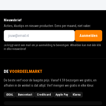
Nieuwsbrief
Acties, klustips en nieuwe producten. Eens per maand, niet vaker.
Aanmelden
Je krijgt eerst een mail om je aanmelding te bevestigen. Afmelden kan met één klik
in elke nieuwsbrief.
DE
VOORDEELMARKT
De beste verf voor de laagste prijs. Vanaf
€ 59
bezorgen we gratis, en
afhalen in de winkel is dat altijd. Verf mengen we gratis in elke kleur.
iDEAL
Bancontact
Creditcard
Apple Pay
Klarna