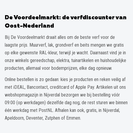
De Voordeelmarkt: de verfdiscounter van
Oost-Nederland
Bij De Voordeelmarkt draait alles om de beste verf voor de
laagste prijs. Muurverf, lak, grondverf en beits mengen we gratis
op elke gewenste RAL-kleur, terwijl je wacht. Daarnaast vind je in
onze winkels gereedschap, elektra, tuinartikelen en huishoudelijke
producten, allemaal voor bodemprijzen, elke dag opnieuw.
Online bestellen is zo gedaan: kies je producten en reken veilig af
met iDEAL, Bancontact, creditcard of Apple Pay. Artikelen uit ons
webshopmagazijn in Nijverdal bezorgen we bij bestelling vóór
09:00 (op werkdagen) dezelfde dag nog; de rest sturen we binnen
één werkdag met PostNL. Afhalen kan ook, gratis, in Nijverdal,
Apeldoorn, Deventer, Zutphen of Emmen.