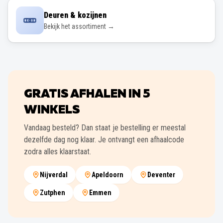
Deuren & kozijnen
Bekijk het assortiment →
GRATIS AFHALEN IN
5
WINKELS
Vandaag besteld? Dan staat je bestelling er meestal
dezelfde dag nog klaar. Je ontvangt een afhaalcode
zodra alles klaarstaat.
Nijverdal
Apeldoorn
Deventer
Zutphen
Emmen