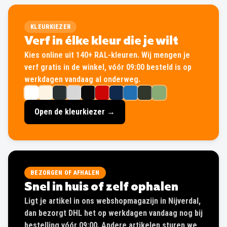
KLEURKIEZER
Verf in élke kleur die je wilt
Kies online uit 140+ RAL-kleuren. Wij mengen je
verf gratis in de winkel, vóór 09:00 besteld is op
werkdagen vandaag al onderweg.
Open de kleurkiezer →
BEZORGEN OF AFHALEN
Snel in huis of zelf ophalen
Ligt je artikel in ons webshopmagazijn in Nijverdal,
dan bezorgt DHL het op werkdagen vandaag nog bij
bestelling vóór 09:00. Andere artikelen sturen we