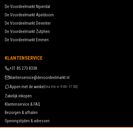
De Voordeelmarkt
Nijverdal
De Voordeelmarkt
Apeldoorn
De Voordeelmarkt
Deventer
De Voordeelmarkt
Zutphen
De Voordeelmarkt
Emmen
KLANTENSERVICE
+31 85 273 8338
klantenservice@devoordeelmarkt.nl
Appen met de winkel
(
ma t/m vr 9:00–17:00
)
Zakelijk inkopen
Klantenservice & FAQ
Bezorgen & afhalen
Openingstijden & adressen
Werken bij De Voordeelmarkt