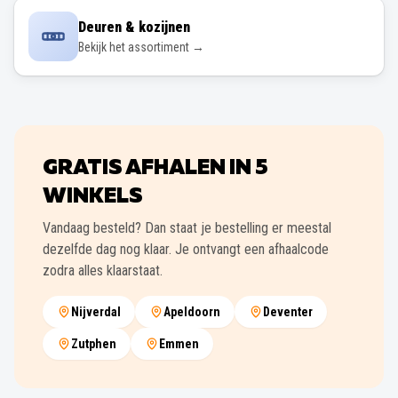
Deuren & kozijnen
Bekijk het assortiment →
GRATIS AFHALEN IN
5
WINKELS
Vandaag besteld? Dan staat je bestelling er meestal
dezelfde dag nog klaar. Je ontvangt een afhaalcode
zodra alles klaarstaat.
Nijverdal
Apeldoorn
Deventer
Zutphen
Emmen