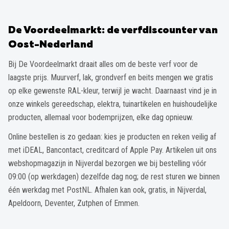
De Voordeelmarkt: de verfdiscounter van
Oost-Nederland
Bij De Voordeelmarkt draait alles om de beste verf voor de
laagste prijs. Muurverf, lak, grondverf en beits mengen we gratis
op elke gewenste RAL-kleur, terwijl je wacht. Daarnaast vind je in
onze winkels gereedschap, elektra, tuinartikelen en huishoudelijke
producten, allemaal voor bodemprijzen, elke dag opnieuw.
Online bestellen is zo gedaan: kies je producten en reken veilig af
met iDEAL, Bancontact, creditcard of Apple Pay. Artikelen uit ons
webshopmagazijn in Nijverdal bezorgen we bij bestelling vóór
09:00 (op werkdagen) dezelfde dag nog; de rest sturen we binnen
één werkdag met PostNL. Afhalen kan ook, gratis, in Nijverdal,
Apeldoorn, Deventer, Zutphen of Emmen.