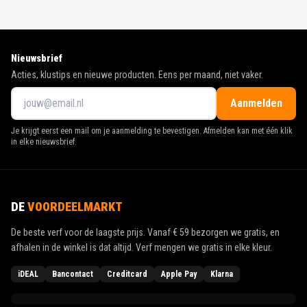
Nieuwsbrief
Acties, klustips en nieuwe producten. Eens per maand, niet vaker.
Aanmelden
Je krijgt eerst een mail om je aanmelding te bevestigen. Afmelden kan met één klik
in elke nieuwsbrief.
DE
VOORDEELMARKT
De beste verf voor de laagste prijs. Vanaf
€ 59
bezorgen we gratis, en
afhalen in de winkel is dat altijd. Verf mengen we gratis in elke kleur.
iDEAL
Bancontact
Creditcard
Apple Pay
Klarna