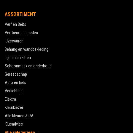
ASSORTIMENT
Verf en Beits
Verfbenodigdheden
IJzerwaren
Behang en wandbekleding
Lijmen en kitten
Schoonmaak en onderhoud
Gereedschap
Auto en fiets
Verlichting
Elektra
Kleurkiezer
Alle kleuren & RAL
Klusadvies
Alle categorieën →