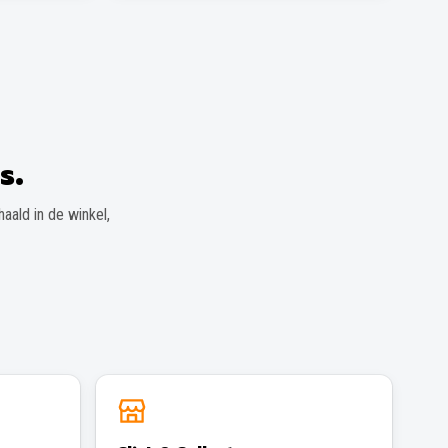
s.
aald in de winkel,