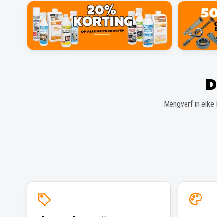
D
Mengverf in elke 