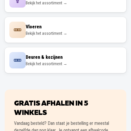
Bekijk het assortiment →
Vloeren
Bekijk het assortiment →
Deuren & kozijnen
Bekijk het assortiment →
GRATIS AFHALEN IN
5
WINKELS
Vandaag besteld? Dan staat je bestelling er meestal
dezelfde dag nog klaar. Je ontvangt een afhaalcode