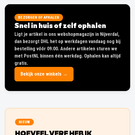
BEZORGEN OF AFHALEN
Snel in huis of zelf ophalen
Ligt je artikel in ons webshopmagazijn in Nijverdal,
dan bezorgt DHL het op werkdagen vandaag nog bij
bestelling vóór 09:00. Andere artikelen sturen we
met PostNL binnen één werkdag. Ophalen kan altijd
gratis.
Bekijk onze winkels →
NIEUW
HOEVEEL VERF HEB IK