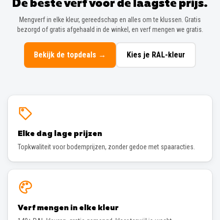
De beste verf voor de laagste prijs.
Mengverf in elke kleur, gereedschap en alles om te klussen. Gratis
bezorgd of gratis afgehaald in de winkel, en verf mengen we gratis.
Bekijk de topdeals
→
Kies je RAL-kleur
Elke dag lage prijzen
Topkwaliteit voor bodemprijzen, zonder gedoe met spaaracties.
Verf mengen in elke kleur