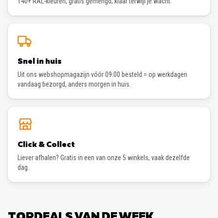
140+ RAL-kleuren, gratis gemengd, klaar terwijl je wacht.
Snel in huis
Uit ons webshopmagazijn vóór 09:00 besteld = op werkdagen
vandaag bezorgd, anders morgen in huis.
Click & Collect
Liever afhalen? Gratis in een van onze 5 winkels, vaak dezelfde
dag.
TOPDEALS VAN DE WEEK