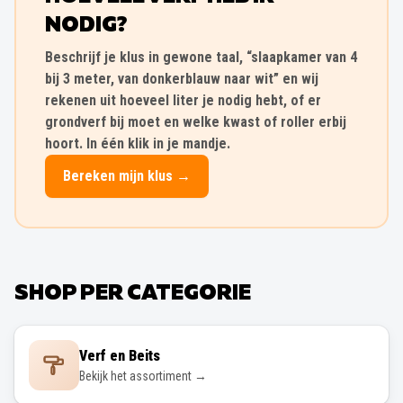
NODIG?
Beschrijf je klus in gewone taal, “slaapkamer van 4
bij 3 meter, van donkerblauw naar wit” en wij
rekenen uit hoeveel liter je nodig hebt, of er
grondverf bij moet en welke kwast of roller erbij
hoort. In één klik in je mandje.
Bereken mijn klus →
SHOP PER CATEGORIE
Verf en Beits
Bekijk het assortiment →