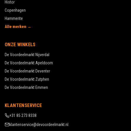
Histor
Copenhagen
Hammerite
Alle merken →
ONZE WINKELS
De Voordeelmarkt
Nijverdal
De Voordeelmarkt
Apeldoorn
De Voordeelmarkt
Deventer
De Voordeelmarkt
Zutphen
De Voordeelmarkt
Emmen
KLANTENSERVICE
+31 85 273 8338
klantenservice@devoordeelmarkt.nl