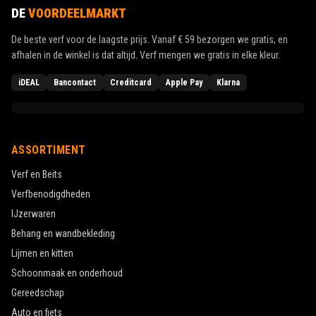
DE
VOORDEELMARKT
De beste verf voor de laagste prijs. Vanaf
€ 59
bezorgen we gratis, en
afhalen in de winkel is dat altijd. Verf mengen we gratis in elke kleur.
iDEAL
Bancontact
Creditcard
Apple Pay
Klarna
ASSORTIMENT
Verf en Beits
Verfbenodigdheden
IJzerwaren
Behang en wandbekleding
Lijmen en kitten
Schoonmaak en onderhoud
Gereedschap
Auto en fiets