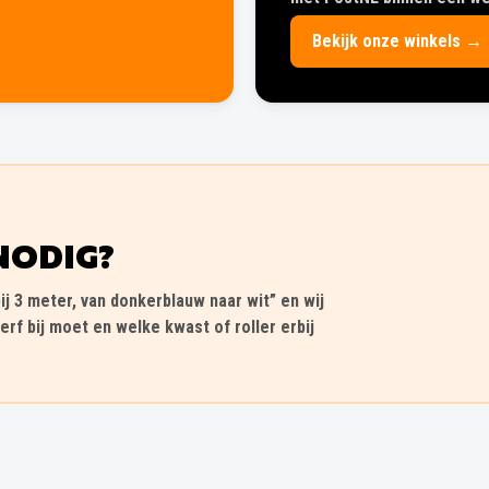
Bekijk onze winkels →
NODIG?
ij 3 meter, van donkerblauw naar wit” en wij
erf bij moet en welke kwast of roller erbij