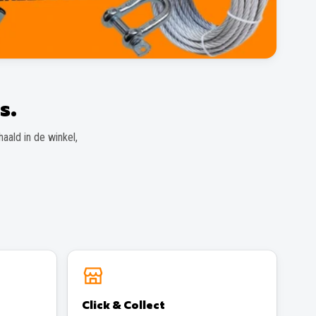
s.
aald in de winkel,
Click & Collect