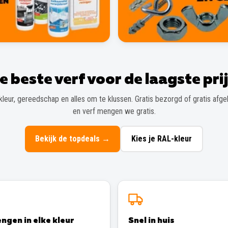
e beste verf voor de laagste prij
kleur, gereedschap en alles om te klussen. Gratis bezorgd of gratis afgeh
en verf mengen we gratis.
Bekijk de topdeals
→
Kies je RAL-kleur
ngen in elke kleur
Snel in huis