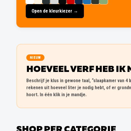
Open de kleurkiezer →
NIEUW
HOEVEEL VERF HEB IK 
Beschrijf je klus in gewone taal, “slaapkamer van 4 b
rekenen uit hoeveel liter je nodig hebt, of er grondv
hoort. In één klik in je mandje.
SHOP PER CATEGORIE