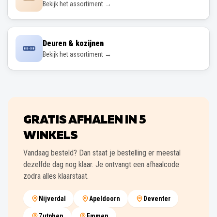
Bekijk het assortiment →
Deuren & kozijnen
Bekijk het assortiment →
GRATIS AFHALEN IN
5
WINKELS
Vandaag besteld? Dan staat je bestelling er meestal
dezelfde dag nog klaar. Je ontvangt een afhaalcode
zodra alles klaarstaat.
Nijverdal
Apeldoorn
Deventer
Zutphen
Emmen