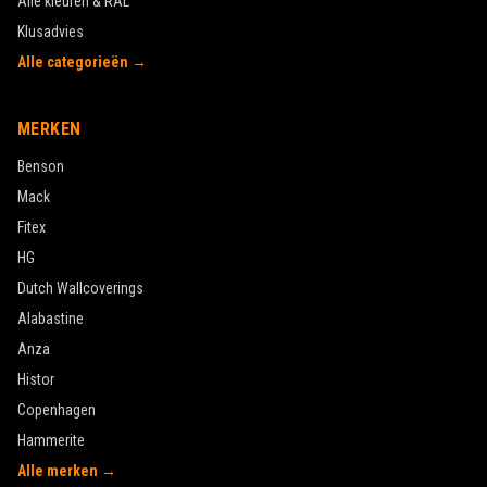
Alle kleuren & RAL
Klusadvies
Alle categorieën →
MERKEN
Benson
Mack
Fitex
HG
Dutch Wallcoverings
Alabastine
Anza
Histor
Copenhagen
Hammerite
Alle merken →