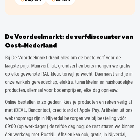
De Voordeelmarkt: de verfdiscounter van
Oost-Nederland
Bij De Voordeelmarkt draait alles om de beste verf voor de
laagste prijs. Muurverf, lak, grondverf en beits mengen we gratis
op elke gewenste RAL-kleur, terwijl je wacht. Daarnaast vind je in
onze winkels gereedschap, elektra, tuinartikelen en huishoudelijke
producten, allemaal voor bodemprijzen, elke dag opnieuw.
Online bestellen is zo gedaan: kies je producten en reken veilig af
met iDEAL, Bancontact, creditcard of Apple Pay. Artikelen uit ons
webshopmagazijn in Nijverdal bezorgen we bij bestelling vóór
09:00 (op werkdagen) dezelfde dag nog; de rest sturen we binnen
één werkdag met PostNL. Afhalen kan ook, gratis, in Nijverdal,