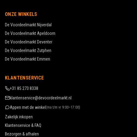
ONZE WINKELS
De Voordeelmarkt
Nijverdal
De Voordeelmarkt
Apeldoorn
De Voordeelmarkt
Deventer
De Voordeelmarkt
Zutphen
De Voordeelmarkt
Emmen
KLANTENSERVICE
+31 85 273 8338
klantenservice@devoordeelmarkt.nl
Appen met de winkel
(
ma t/m vr 9:00–17:00
)
Zakelijk inkopen
Klantenservice & FAQ
Bezorgen & afhalen