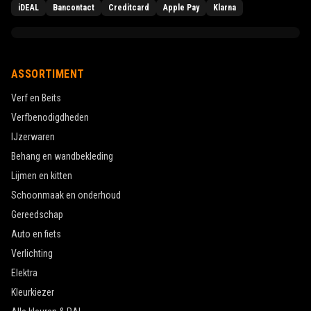
iDEAL
Bancontact
Creditcard
Apple Pay
Klarna
ASSORTIMENT
Verf en Beits
Verfbenodigdheden
IJzerwaren
Behang en wandbekleding
Lijmen en kitten
Schoonmaak en onderhoud
Gereedschap
Auto en fiets
Verlichting
Elektra
Kleurkiezer