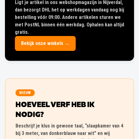
Ligt je artikel in ons webshopmagazijn in Nijverdal,
dan bezorgt DHL het op werkdagen vandaag nog bij
bestelling vóór 09:00. Andere artikelen sturen we
met PostNL binnen één werkdag. Ophalen kan altijd
gratis.
Bekijk onze winkels →
NIEUW
HOEVEEL VERF HEB IK
NODIG?
Beschrijf je klus in gewone taal, “slaapkamer van 4
bij 3 meter, van donkerblauw naar wit” en wij