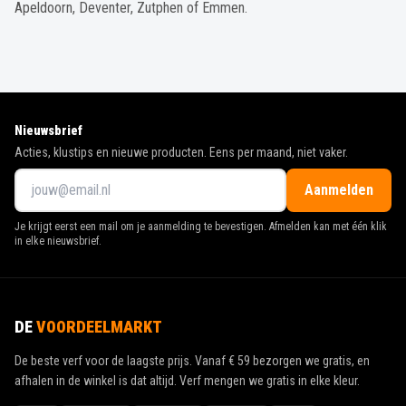
Apeldoorn, Deventer, Zutphen of Emmen.
Nieuwsbrief
Acties, klustips en nieuwe producten. Eens per maand, niet vaker.
Aanmelden
Je krijgt eerst een mail om je aanmelding te bevestigen. Afmelden kan met één klik
in elke nieuwsbrief.
DE
VOORDEELMARKT
De beste verf voor de laagste prijs. Vanaf
€ 59
bezorgen we gratis, en
afhalen in de winkel is dat altijd. Verf mengen we gratis in elke kleur.