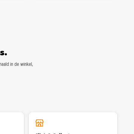
s.
aald in de winkel,