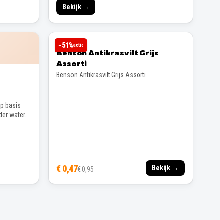
Bekijk →
BENSON
−
51
%
actie
Benson Antikrasvilt Grijs
Assorti
Benson Antikrasvilt Grijs Assorti
p basis
der water.
€ 0,47
Bekijk →
€ 0,95