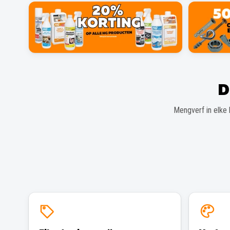
D
Mengverf in elke 