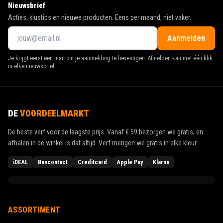
Nieuwsbrief
Acties, klustips en nieuwe producten. Eens per maand, niet vaker.
Aanmelden
Je krijgt eerst een mail om je aanmelding te bevestigen. Afmelden kan met één klik
in elke nieuwsbrief.
DE
VOORDEELMARKT
De beste verf voor de laagste prijs. Vanaf
€ 59
bezorgen we gratis, en
afhalen in de winkel is dat altijd. Verf mengen we gratis in elke kleur.
iDEAL
Bancontact
Creditcard
Apple Pay
Klarna
ASSORTIMENT