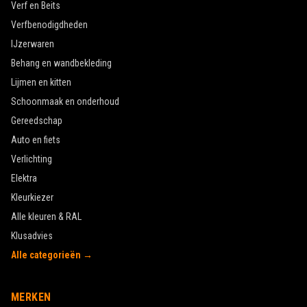
Verf en Beits
Verfbenodigdheden
IJzerwaren
Behang en wandbekleding
Lijmen en kitten
Schoonmaak en onderhoud
Gereedschap
Auto en fiets
Verlichting
Elektra
Kleurkiezer
Alle kleuren & RAL
Klusadvies
Alle categorieën →
MERKEN