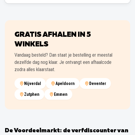
GRATIS AFHALEN IN
5
WINKELS
Vandaag besteld? Dan staat je bestelling er meestal
dezelfde dag nog klaar. Je ontvangt een afhaalcode
zodra alles klaarstaat.
Nijverdal
Apeldoorn
Deventer
Zutphen
Emmen
De Voordeelmarkt: de verfdiscounter van