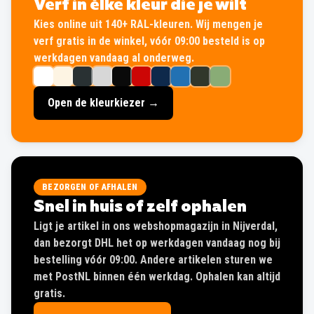
Verf in élke kleur die je wilt
Kies online uit 140+ RAL-kleuren. Wij mengen je
verf gratis in de winkel, vóór 09:00 besteld is op
werkdagen vandaag al onderweg.
Open de kleurkiezer →
BEZORGEN OF AFHALEN
Snel in huis of zelf ophalen
Ligt je artikel in ons webshopmagazijn in Nijverdal,
dan bezorgt DHL het op werkdagen vandaag nog bij
bestelling vóór 09:00. Andere artikelen sturen we
met PostNL binnen één werkdag. Ophalen kan altijd
gratis.