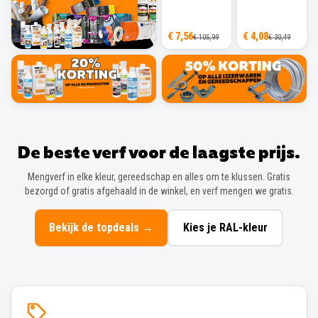
€ 7,56
€ 4,08
€ 105,99
€ 30,49
De beste verf voor de laagste prijs.
Mengverf in elke kleur, gereedschap en alles om te klussen. Gratis
bezorgd of gratis afgehaald in de winkel, en verf mengen we gratis.
Bekijk de topdeals
→
Kies je RAL-kleur