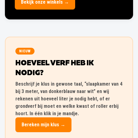
Bekijk onze winkels →
NIEUW
HOEVEEL VERF HEB IK
NODIG?
Beschrijf je klus in gewone taal, “slaapkamer van 4
bij 3 meter, van donkerblauw naar wit” en wij
rekenen uit hoeveel liter je nodig hebt, of er
grondverf bij moet en welke kwast of roller erbij
hoort. In één klik in je mandje.
Bereken mijn klus →