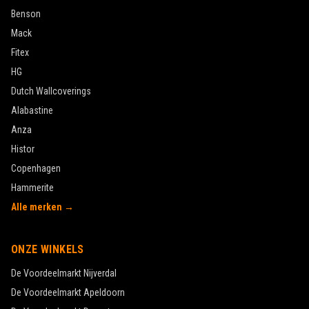
Benson
Mack
Fitex
HG
Dutch Wallcoverings
Alabastine
Anza
Histor
Copenhagen
Hammerite
Alle merken →
ONZE WINKELS
De Voordeelmarkt
Nijverdal
De Voordeelmarkt
Apeldoorn