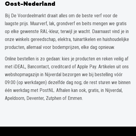
Oost-Nederland
Bij De Voordeelmarkt draait alles om de beste verf voor de
laagste prijs. Muurverf, lak, grondverf en beits mengen we gratis
op elke gewenste RAL-kleur, terwijl je wacht. Daarnaast vind je in
onze winkels gereedschap, elektra, tuinartikelen en huishoudelijke
producten, allemaal voor bodemprijzen, elke dag opnieuw.
Online bestellen is zo gedaan: kies je producten en reken veilig af
met iDEAL, Bancontact, creditcard of Apple Pay. Artikelen uit ons
webshopmagazijn in Nijverdal bezorgen we bij bestelling vóór
09:00 (op werkdagen) dezelfde dag nog; de rest sturen we binnen
één werkdag met PostNL. Afhalen kan ook, gratis, in Nijverdal,
Apeldoorn, Deventer, Zutphen of Emmen.