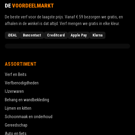
DE
VOORDEELMARKT
De beste verf voor de laagste prijs. Vanaf
€ 59
bezorgen we gratis, en
afhalen in de winkel is dat altijd. Verf mengen we gratis in elke kleur.
iDEAL
Bancontact
Creditcard
Apple Pay
Klarna
ASSORTIMENT
Verf en Beits
Verfbenodigdheden
IJzerwaren
Behang en wandbekleding
Lijmen en kitten
Schoonmaak en onderhoud
Gereedschap
Auto en fiets