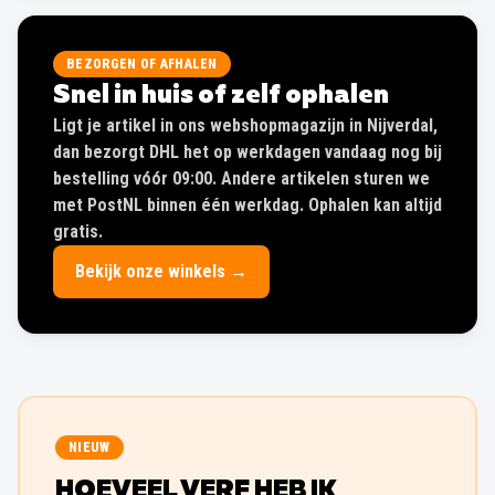
BEZORGEN OF AFHALEN
Snel in huis of zelf ophalen
Ligt je artikel in ons webshopmagazijn in Nijverdal,
dan bezorgt DHL het op werkdagen vandaag nog bij
bestelling vóór 09:00. Andere artikelen sturen we
met PostNL binnen één werkdag. Ophalen kan altijd
gratis.
Bekijk onze winkels →
NIEUW
HOEVEEL VERF HEB IK