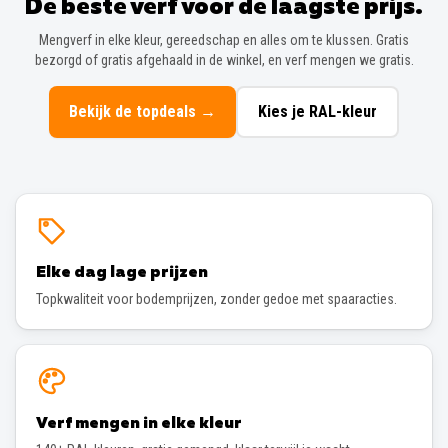
De beste verf voor de laagste prijs.
Mengverf in elke kleur, gereedschap en alles om te klussen. Gratis
bezorgd of gratis afgehaald in de winkel, en verf mengen we gratis.
Bekijk de topdeals
→
Kies je RAL-kleur
Elke dag lage prijzen
Topkwaliteit voor bodemprijzen, zonder gedoe met spaaracties.
Verf mengen in elke kleur