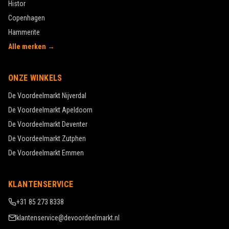
Histor
Copenhagen
Hammerite
Alle merken →
ONZE WINKELS
De Voordeelmarkt
Nijverdal
De Voordeelmarkt
Apeldoorn
De Voordeelmarkt
Deventer
De Voordeelmarkt
Zutphen
De Voordeelmarkt
Emmen
KLANTENSERVICE
+31 85 273 8338
klantenservice@devoordeelmarkt.nl