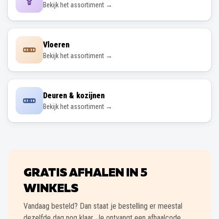
Bekijk het assortiment →
Vloeren
Bekijk het assortiment →
Deuren & kozijnen
Bekijk het assortiment →
GRATIS AFHALEN IN
5
WINKELS
Vandaag besteld? Dan staat je bestelling er meestal
dezelfde dag nog klaar. Je ontvangt een afhaalcode