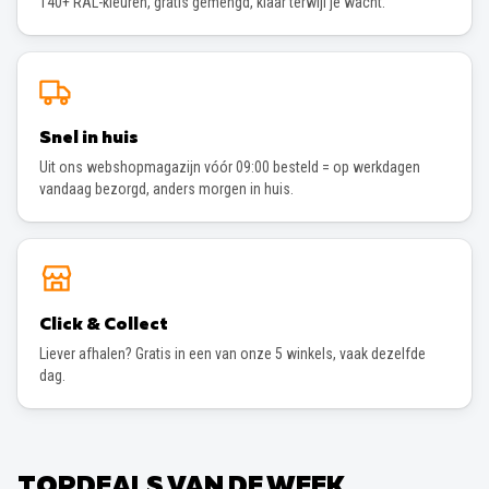
140+ RAL-kleuren, gratis gemengd, klaar terwijl je wacht.
Snel in huis
Uit ons webshopmagazijn vóór 09:00 besteld = op werkdagen
vandaag bezorgd, anders morgen in huis.
Click & Collect
Liever afhalen? Gratis in een van onze 5 winkels, vaak dezelfde
dag.
TOPDEALS VAN DE WEEK