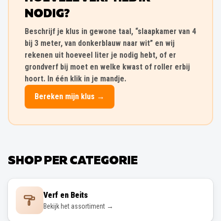
NODIG?
Beschrijf je klus in gewone taal, “slaapkamer van 4
bij 3 meter, van donkerblauw naar wit” en wij
rekenen uit hoeveel liter je nodig hebt, of er
grondverf bij moet en welke kwast of roller erbij
hoort. In één klik in je mandje.
Bereken mijn klus →
SHOP PER CATEGORIE
Verf en Beits
Bekijk het assortiment →