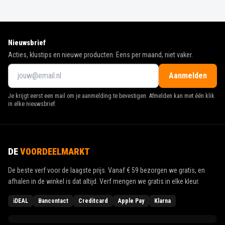
Nieuwsbrief
Acties, klustips en nieuwe producten. Eens per maand, niet vaker.
Aanmelden
Je krijgt eerst een mail om je aanmelding te bevestigen. Afmelden kan met één klik
in elke nieuwsbrief.
DE
VOORDEELMARKT
De beste verf voor de laagste prijs. Vanaf
€ 59
bezorgen we gratis, en
afhalen in de winkel is dat altijd. Verf mengen we gratis in elke kleur.
iDEAL
Bancontact
Creditcard
Apple Pay
Klarna