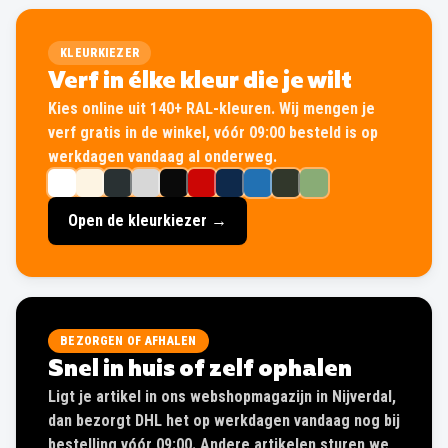
KLEURKIEZER
Verf in élke kleur die je wilt
Kies online uit 140+ RAL-kleuren. Wij mengen je
verf gratis in de winkel, vóór 09:00 besteld is op
werkdagen vandaag al onderweg.
Open de kleurkiezer →
BEZORGEN OF AFHALEN
Snel in huis of zelf ophalen
Ligt je artikel in ons webshopmagazijn in Nijverdal,
dan bezorgt DHL het op werkdagen vandaag nog bij
bestelling vóór 09:00. Andere artikelen sturen we