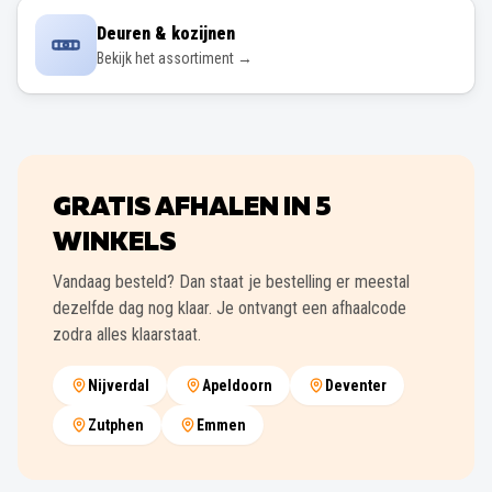
Deuren & kozijnen
Bekijk het assortiment →
GRATIS AFHALEN IN
5
WINKELS
Vandaag besteld? Dan staat je bestelling er meestal
dezelfde dag nog klaar. Je ontvangt een afhaalcode
zodra alles klaarstaat.
Nijverdal
Apeldoorn
Deventer
Zutphen
Emmen