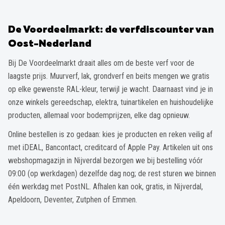
De Voordeelmarkt: de verfdiscounter van
Oost-Nederland
Bij De Voordeelmarkt draait alles om de beste verf voor de
laagste prijs. Muurverf, lak, grondverf en beits mengen we gratis
op elke gewenste RAL-kleur, terwijl je wacht. Daarnaast vind je in
onze winkels gereedschap, elektra, tuinartikelen en huishoudelijke
producten, allemaal voor bodemprijzen, elke dag opnieuw.
Online bestellen is zo gedaan: kies je producten en reken veilig af
met iDEAL, Bancontact, creditcard of Apple Pay. Artikelen uit ons
webshopmagazijn in Nijverdal bezorgen we bij bestelling vóór
09:00 (op werkdagen) dezelfde dag nog; de rest sturen we binnen
één werkdag met PostNL. Afhalen kan ook, gratis, in Nijverdal,
Apeldoorn, Deventer, Zutphen of Emmen.