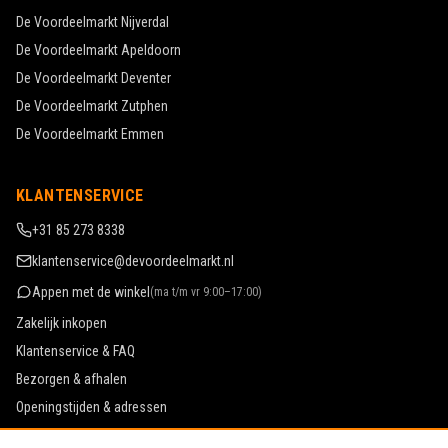
De Voordeelmarkt
Nijverdal
De Voordeelmarkt
Apeldoorn
De Voordeelmarkt
Deventer
De Voordeelmarkt
Zutphen
De Voordeelmarkt
Emmen
KLANTENSERVICE
+31 85 273 8338
klantenservice@devoordeelmarkt.nl
Appen met de winkel
(
ma t/m vr 9:00–17:00
)
Zakelijk inkopen
Klantenservice & FAQ
Bezorgen & afhalen
Openingstijden & adressen
Werken bij De Voordeelmarkt