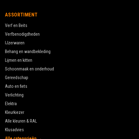
ASSORTIMENT
Verf en Beits
Verfbenodigdheden
IJzerwaren
Behang en wandbekleding
Lijmen en kitten
Schoonmaak en onderhoud
Gereedschap
Auto en fiets
Verlichting
Elektra
Kleurkiezer
Alle kleuren & RAL
Klusadvies
Alle categorieën →