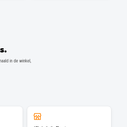
s.
aald in de winkel,