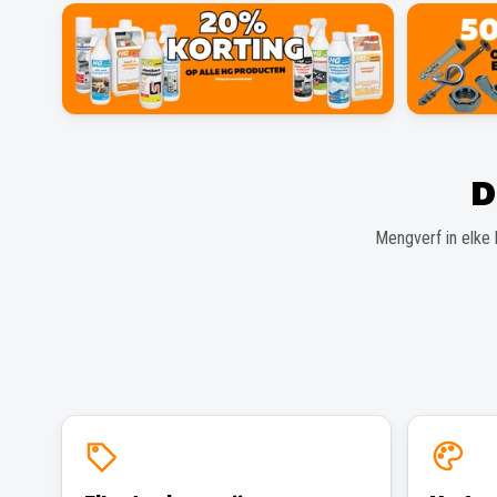
D
Mengverf in elke 