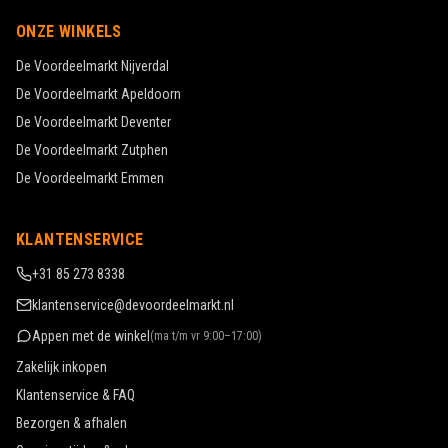
ONZE WINKELS
De Voordeelmarkt
Nijverdal
De Voordeelmarkt
Apeldoorn
De Voordeelmarkt
Deventer
De Voordeelmarkt
Zutphen
De Voordeelmarkt
Emmen
KLANTENSERVICE
+31 85 273 8338
klantenservice@devoordeelmarkt.nl
Appen met de winkel
(
ma t/m vr 9:00–17:00
)
Zakelijk inkopen
Klantenservice & FAQ
Bezorgen & afhalen