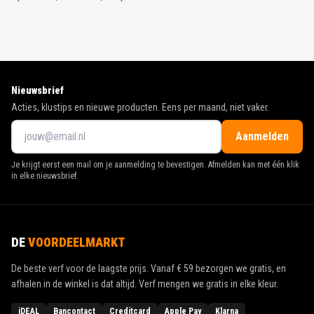
Nieuwsbrief
Acties, klustips en nieuwe producten. Eens per maand, niet vaker.
Aanmelden
Je krijgt eerst een mail om je aanmelding te bevestigen. Afmelden kan met één klik
in elke nieuwsbrief.
DE
VOORDEELMARKT
De beste verf voor de laagste prijs. Vanaf
€ 59
bezorgen we gratis, en
afhalen in de winkel is dat altijd. Verf mengen we gratis in elke kleur.
iDEAL
Bancontact
Creditcard
Apple Pay
Klarna