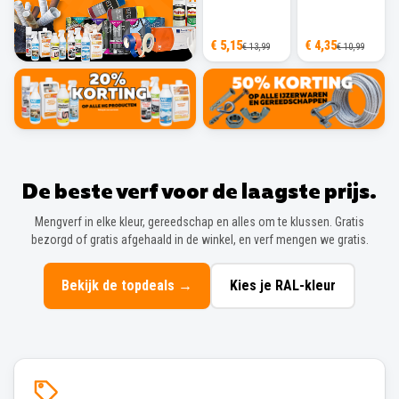
€ 5,15
€ 4,35
€ 13,99
€ 10,99
De beste verf voor de laagste prijs.
Mengverf in elke kleur, gereedschap en alles om te klussen. Gratis
bezorgd of gratis afgehaald in de winkel, en verf mengen we gratis.
Bekijk de topdeals
→
Kies je RAL-kleur