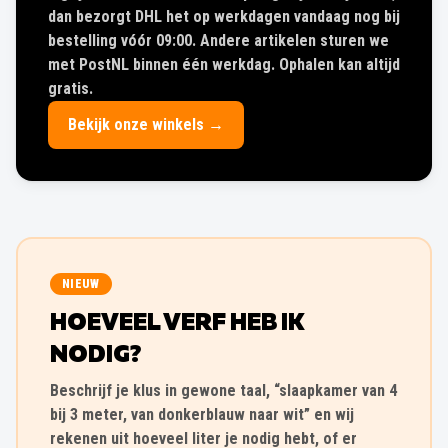
dan bezorgt DHL het op werkdagen vandaag nog bij
bestelling vóór 09:00. Andere artikelen sturen we
met PostNL binnen één werkdag. Ophalen kan altijd
gratis.
Bekijk onze winkels →
NIEUW
HOEVEEL VERF HEB IK
NODIG?
Beschrijf je klus in gewone taal, “slaapkamer van 4
bij 3 meter, van donkerblauw naar wit” en wij
rekenen uit hoeveel liter je nodig hebt, of er