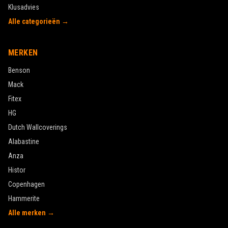
Klusadvies
Alle categorieën →
MERKEN
Benson
Mack
Fitex
HG
Dutch Wallcoverings
Alabastine
Anza
Histor
Copenhagen
Hammerite
Alle merken →