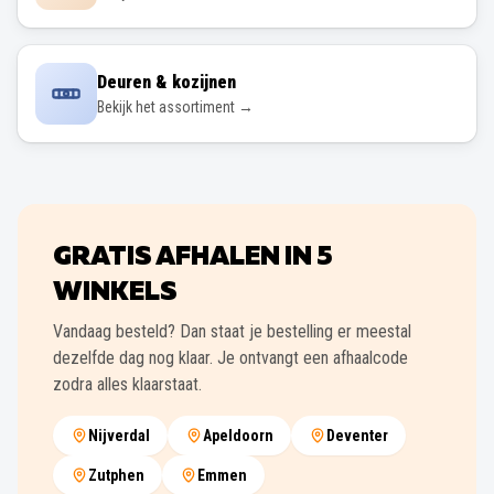
Deuren & kozijnen
Bekijk het assortiment →
GRATIS AFHALEN IN
5
WINKELS
Vandaag besteld? Dan staat je bestelling er meestal
dezelfde dag nog klaar. Je ontvangt een afhaalcode
zodra alles klaarstaat.
Nijverdal
Apeldoorn
Deventer
Zutphen
Emmen