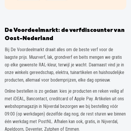
De Voordeelmarkt: de verfdiscounter van
Oost-Nederland
Bij De Voordeelmarkt draait alles om de beste verf voor de
laagste prijs. Muurverf, lak, grondverf en beits mengen we gratis
op elke gewenste RAL-kleur, terwijl je wacht. Daarnaast vind je in
onze winkels gereedschap, elektra, tuinartikelen en huishoudelijke
producten, allemaal voor bodemprijzen, elke dag opnieuw.
Online bestellen is zo gedaan: kies je producten en reken veilig af
met iDEAL, Bancontact, creditcard of Apple Pay. Artikelen uit ons
webshopmagazijn in Nijverdal bezorgen we bij bestelling vóór
09:00 (op werkdagen) dezelfde dag nog; de rest sturen we binnen
één werkdag met PostNL. Afhalen kan ook, gratis, in Nijverdal,
Apeldoorn, Deventer, Zutphen of Emmen.