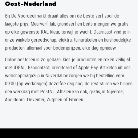
Oost-Nederland
Bij De Voordeelmarkt draait alles om de beste verf voor de
laagste prijs. Muurverf, lak, grondverf en beits mengen we gratis
op elke gewenste RAL-kleur, terwijl je wacht. Daarnaast vind je in
onze winkels gereedschap, elektra, tuinartikelen en huishoudelijke
producten, allemaal voor bodemprijzen, elke dag opnieuw.
Online bestellen is zo gedaan: kies je producten en reken veilig af
met iDEAL, Bancontact, creditcard of Apple Pay. Artikelen uit ons
webshopmagazijn in Nijverdal bezorgen we bij bestelling vóór
09:00 (op werkdagen) dezelfde dag nog; de rest sturen we binnen
één werkdag met PostNL. Afhalen kan ook, gratis, in Nijverdal,
Apeldoorn, Deventer, Zutphen of Emmen.