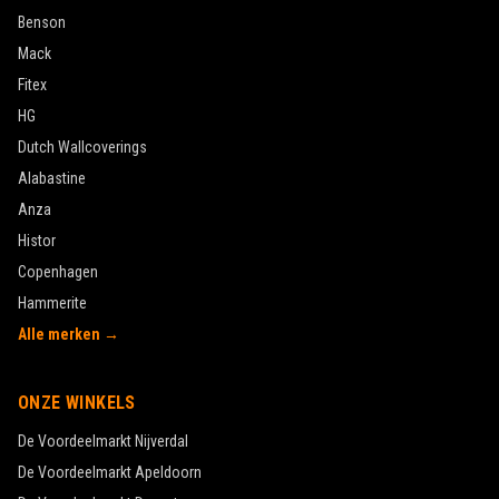
Benson
Mack
Fitex
HG
Dutch Wallcoverings
Alabastine
Anza
Histor
Copenhagen
Hammerite
Alle merken →
ONZE WINKELS
De Voordeelmarkt
Nijverdal
De Voordeelmarkt
Apeldoorn