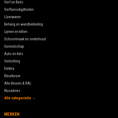
Verf en Beits
Verfbenodigdheden
IJzerwaren
Behang en wandbekleding
Lijmen en kitten
Schoonmaak en onderhoud
Gereedschap
Auto en fiets
Verlichting
Elektra
Kleurkiezer
Alle kleuren & RAL
Klusadvies
Alle categorieën →
MERKEN