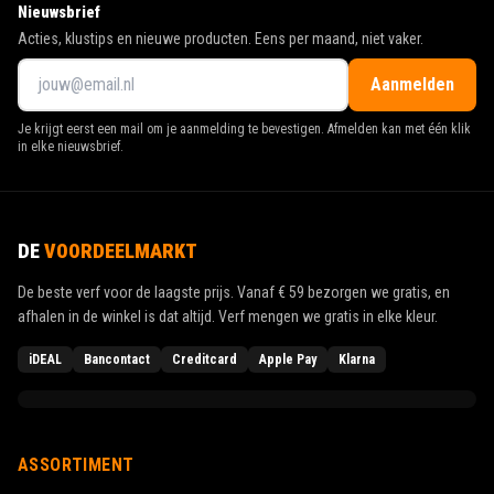
Nieuwsbrief
Acties, klustips en nieuwe producten. Eens per maand, niet vaker.
Aanmelden
Je krijgt eerst een mail om je aanmelding te bevestigen. Afmelden kan met één klik
in elke nieuwsbrief.
DE
VOORDEELMARKT
De beste verf voor de laagste prijs. Vanaf
€ 59
bezorgen we gratis, en
afhalen in de winkel is dat altijd. Verf mengen we gratis in elke kleur.
iDEAL
Bancontact
Creditcard
Apple Pay
Klarna
ASSORTIMENT