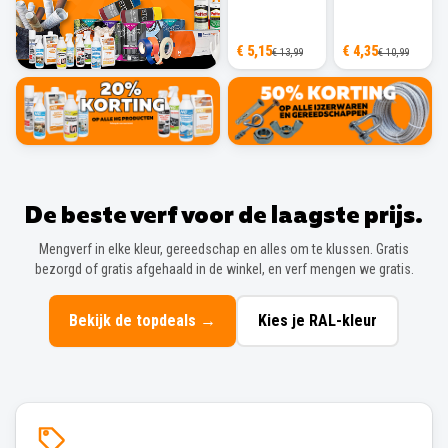
€ 5,15
€ 4,35
€ 13,99
€ 10,99
De beste verf voor de laagste prijs.
Mengverf in elke kleur, gereedschap en alles om te klussen. Gratis
bezorgd of gratis afgehaald in de winkel, en verf mengen we gratis.
Bekijk de topdeals
→
Kies je RAL-kleur