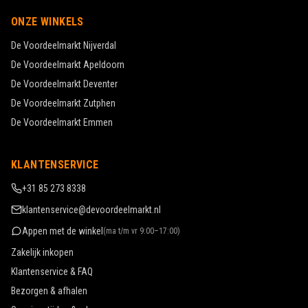
ONZE WINKELS
De Voordeelmarkt
Nijverdal
De Voordeelmarkt
Apeldoorn
De Voordeelmarkt
Deventer
De Voordeelmarkt
Zutphen
De Voordeelmarkt
Emmen
KLANTENSERVICE
+31 85 273 8338
klantenservice@devoordeelmarkt.nl
Appen met de winkel
(
ma t/m vr 9:00–17:00
)
Zakelijk inkopen
Klantenservice & FAQ
Bezorgen & afhalen