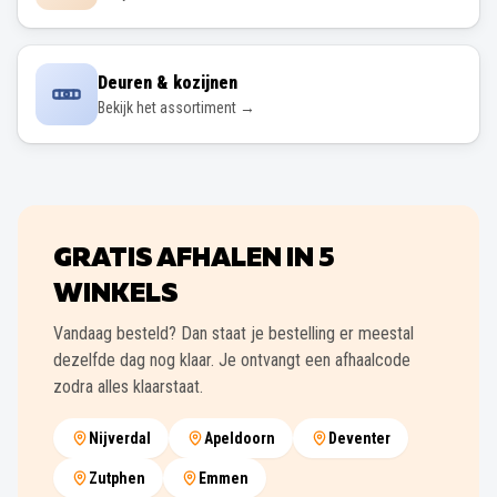
Deuren & kozijnen
Bekijk het assortiment →
GRATIS AFHALEN IN
5
WINKELS
Vandaag besteld? Dan staat je bestelling er meestal
dezelfde dag nog klaar. Je ontvangt een afhaalcode
zodra alles klaarstaat.
Nijverdal
Apeldoorn
Deventer
Zutphen
Emmen