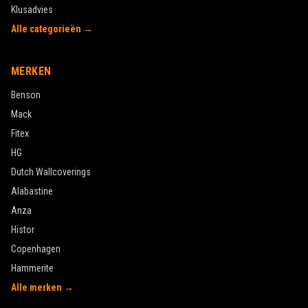
Klusadvies
Alle categorieën →
MERKEN
Benson
Mack
Fitex
HG
Dutch Wallcoverings
Alabastine
Anza
Histor
Copenhagen
Hammerite
Alle merken →