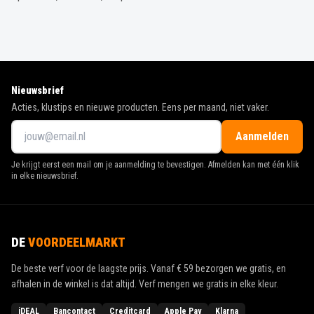
Nieuwsbrief
Acties, klustips en nieuwe producten. Eens per maand, niet vaker.
Aanmelden
Je krijgt eerst een mail om je aanmelding te bevestigen. Afmelden kan met één klik
in elke nieuwsbrief.
DE
VOORDEELMARKT
De beste verf voor de laagste prijs. Vanaf
€ 59
bezorgen we gratis, en
afhalen in de winkel is dat altijd. Verf mengen we gratis in elke kleur.
iDEAL
Bancontact
Creditcard
Apple Pay
Klarna