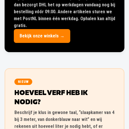
dan bezorgt DHL het op werkdagen vandaag nog bij
bestelling vóór 09:00. Andere artikelen sturen we
met PostNL binnen één werkdag. Ophalen kan altijd
gratis.
Bekijk onze winkels →
NIEUW
HOEVEEL VERF HEB IK
NODIG?
Beschrijf je klus in gewone taal, “slaapkamer van 4
bij 3 meter, van donkerblauw naar wit” en wij
rekenen uit hoeveel liter je nodig hebt, of er