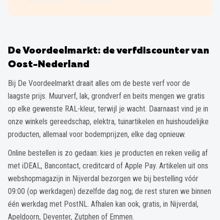
De Voordeelmarkt: de verfdiscounter van
Oost-Nederland
Bij De Voordeelmarkt draait alles om de beste verf voor de
laagste prijs. Muurverf, lak, grondverf en beits mengen we gratis
op elke gewenste RAL-kleur, terwijl je wacht. Daarnaast vind je in
onze winkels gereedschap, elektra, tuinartikelen en huishoudelijke
producten, allemaal voor bodemprijzen, elke dag opnieuw.
Online bestellen is zo gedaan: kies je producten en reken veilig af
met iDEAL, Bancontact, creditcard of Apple Pay. Artikelen uit ons
webshopmagazijn in Nijverdal bezorgen we bij bestelling vóór
09:00 (op werkdagen) dezelfde dag nog; de rest sturen we binnen
één werkdag met PostNL. Afhalen kan ook, gratis, in Nijverdal,
Apeldoorn, Deventer, Zutphen of Emmen.