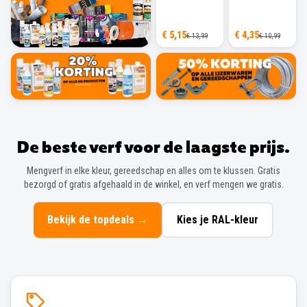
€ 5,15
€ 4,35
€ 13,99
€ 10,99
De beste verf voor de laagste prijs.
Mengverf in elke kleur, gereedschap en alles om te klussen. Gratis
bezorgd of gratis afgehaald in de winkel, en verf mengen we gratis.
Bekijk de topdeals
→
Kies je RAL-kleur