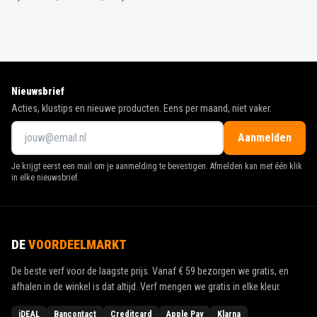
Nieuwsbrief
Acties, klustips en nieuwe producten. Eens per maand, niet vaker.
Aanmelden
Je krijgt eerst een mail om je aanmelding te bevestigen. Afmelden kan met één klik
in elke nieuwsbrief.
DE
VOORDEELMARKT
De beste verf voor de laagste prijs. Vanaf
€ 59
bezorgen we gratis, en
afhalen in de winkel is dat altijd. Verf mengen we gratis in elke kleur.
iDEAL
Bancontact
Creditcard
Apple Pay
Klarna