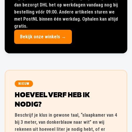
dan bezorgt DHL het op werkdagen vandaag nog bij
bestelling vóór 09:00. Andere artikelen sturen we
met PostNL binnen één werkdag. Ophalen kan altijd
gratis.
Bekijk onze winkels →
NIEUW
HOEVEEL VERF HEB IK
NODIG?
Beschrijf je klus in gewone taal, “slaapkamer van 4
bij 3 meter, van donkerblauw naar wit” en wij
rekenen uit hoeveel liter je nodig hebt, of er