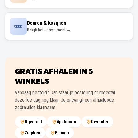
Deuren & kozijnen
Bekijk het assortiment →
GRATIS AFHALEN IN
5
WINKELS
Vandaag besteld? Dan staat je bestelling er meestal
dezelfde dag nog klaar. Je ontvangt een afhaalcode
zodra alles klaarstaat.
Nijverdal
Apeldoorn
Deventer
Zutphen
Emmen