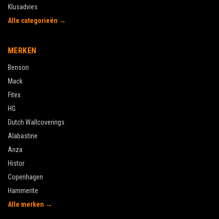
Klusadvies
Alle categorieën →
MERKEN
Benson
Mack
Fitex
HG
Dutch Wallcoverings
Alabastine
Anza
Histor
Copenhagen
Hammerite
Alle merken →