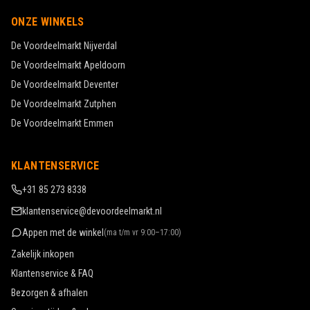
ONZE WINKELS
De Voordeelmarkt
Nijverdal
De Voordeelmarkt
Apeldoorn
De Voordeelmarkt
Deventer
De Voordeelmarkt
Zutphen
De Voordeelmarkt
Emmen
KLANTENSERVICE
+31 85 273 8338
klantenservice@devoordeelmarkt.nl
Appen met de winkel
(
ma t/m vr 9:00–17:00
)
Zakelijk inkopen
Klantenservice & FAQ
Bezorgen & afhalen