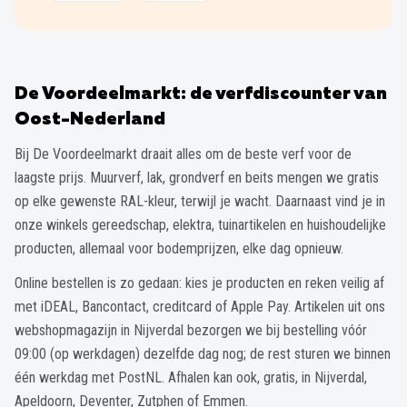
De Voordeelmarkt: de verfdiscounter van
Oost-Nederland
Bij De Voordeelmarkt draait alles om de beste verf voor de
laagste prijs. Muurverf, lak, grondverf en beits mengen we gratis
op elke gewenste RAL-kleur, terwijl je wacht. Daarnaast vind je in
onze winkels gereedschap, elektra, tuinartikelen en huishoudelijke
producten, allemaal voor bodemprijzen, elke dag opnieuw.
Online bestellen is zo gedaan: kies je producten en reken veilig af
met iDEAL, Bancontact, creditcard of Apple Pay. Artikelen uit ons
webshopmagazijn in Nijverdal bezorgen we bij bestelling vóór
09:00 (op werkdagen) dezelfde dag nog; de rest sturen we binnen
één werkdag met PostNL. Afhalen kan ook, gratis, in Nijverdal,
Apeldoorn, Deventer, Zutphen of Emmen.