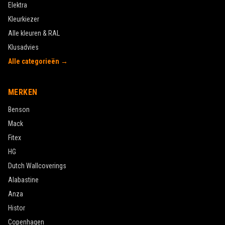
Elektra
Kleurkiezer
Alle kleuren & RAL
Klusadvies
Alle categorieën →
MERKEN
Benson
Mack
Fitex
HG
Dutch Wallcoverings
Alabastine
Anza
Histor
Copenhagen