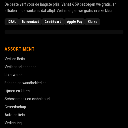
De beste verf voor de laagste prijs. Vanaf
€ 59
bezorgen we gratis, en
afhalen in de winkel is dat altijd. Verf mengen we gratis in elke kleur.
iDEAL
Bancontact
Creditcard
Apple Pay
Klarna
ASSORTIMENT
Verf en Beits
Verfbenodigdheden
IJzerwaren
Behang en wandbekleding
Lijmen en kitten
Schoonmaak en onderhoud
Gereedschap
Auto en fiets
Verlichting