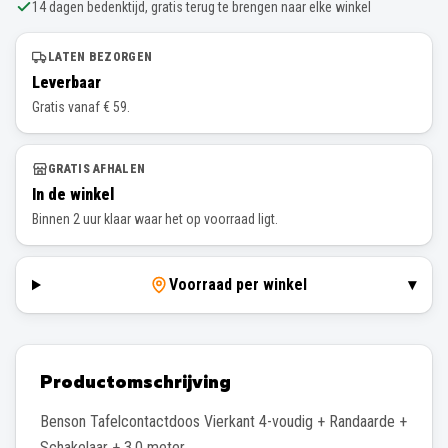
14 dagen bedenktijd, gratis terug te brengen naar elke winkel
LATEN BEZORGEN
Leverbaar
Gratis vanaf € 59.
GRATIS AFHALEN
In de winkel
Binnen 2 uur klaar waar het op voorraad ligt.
Voorraad per winkel
▾
Productomschrijving
Benson Tafelcontactdoos Vierkant 4-voudig + Randaarde +
Schakelaar + 3,0 meter