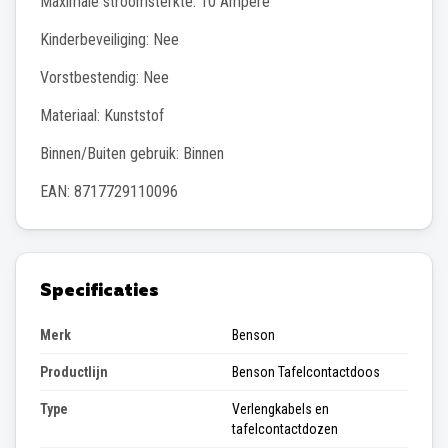
Maximale stroomsterkte: 10 Ampère
Kinderbeveiliging: Nee
Vorstbestendig: Nee
Materiaal: Kunststof
Binnen/Buiten gebruik: Binnen
EAN: 8717729110096
Specificaties
Merk
Benson
Productlijn
Benson Tafelcontactdoos
Type
Verlengkabels en
tafelcontactdozen