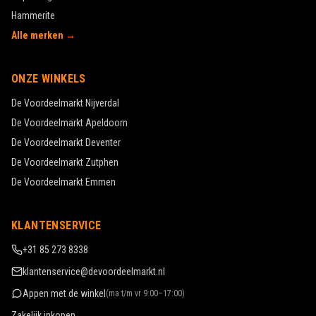
Hammerite
Alle merken →
ONZE WINKELS
De Voordeelmarkt
Nijverdal
De Voordeelmarkt
Apeldoorn
De Voordeelmarkt
Deventer
De Voordeelmarkt
Zutphen
De Voordeelmarkt
Emmen
KLANTENSERVICE
+31 85 273 8338
klantenservice@devoordeelmarkt.nl
Appen met de winkel
(
ma t/m vr 9:00–17:00
)
Zakelijk inkopen