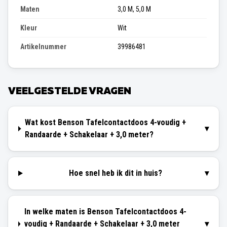
Maten
3,0 M, 5,0 M
Kleur
Wit
Artikelnummer
39986481
VEELGESTELDE VRAGEN
Wat kost Benson Tafelcontactdoos 4-voudig +
▾
Randaarde + Schakelaar + 3,0 meter?
Hoe snel heb ik dit in huis?
▾
In welke maten is Benson Tafelcontactdoos 4-
voudig + Randaarde + Schakelaar + 3,0 meter
▾