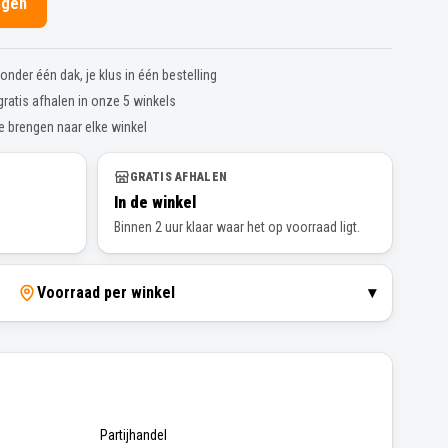
agen
nder één dak, je klus in één bestelling
gratis afhalen in onze 5 winkels
te brengen naar elke winkel
GRATIS AFHALEN
In de winkel
Binnen 2 uur klaar waar het op voorraad ligt.
Voorraad per winkel
▾
Partijhandel