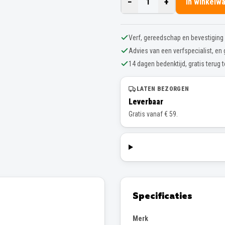
−
+
1
In winkelw
Verf, gereedschap en bevestiging o
Advies van een verfspecialist, en 
14 dagen bedenktijd, gratis terug 
LATEN BEZORGEN
Leverbaar
Gratis vanaf € 59.
Specificaties
Merk