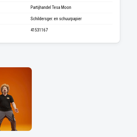
Partijhandel Tesa Moon
Schildersger. en schuurpapier
41531167