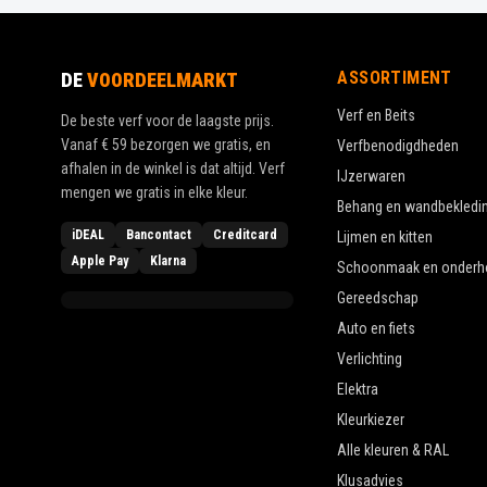
ASSORTIMENT
DE
VOORDEELMARKT
Verf en Beits
De beste verf voor de laagste prijs.
Vanaf
€ 59
bezorgen we gratis, en
Verfbenodigdheden
afhalen in de winkel is dat altijd. Verf
IJzerwaren
mengen we gratis in elke kleur.
Behang en wandbekledi
iDEAL
Bancontact
Creditcard
Lijmen en kitten
Apple Pay
Klarna
Schoonmaak en onderh
Gereedschap
Auto en fiets
Verlichting
Elektra
Kleurkiezer
Alle kleuren & RAL
Klusadvies