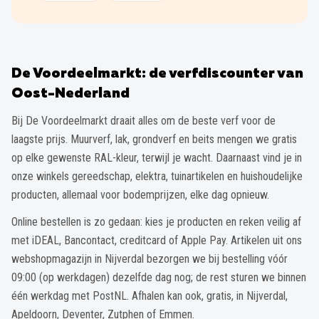
De Voordeelmarkt: de verfdiscounter van
Oost-Nederland
Bij De Voordeelmarkt draait alles om de beste verf voor de
laagste prijs. Muurverf, lak, grondverf en beits mengen we gratis
op elke gewenste RAL-kleur, terwijl je wacht. Daarnaast vind je in
onze winkels gereedschap, elektra, tuinartikelen en huishoudelijke
producten, allemaal voor bodemprijzen, elke dag opnieuw.
Online bestellen is zo gedaan: kies je producten en reken veilig af
met iDEAL, Bancontact, creditcard of Apple Pay. Artikelen uit ons
webshopmagazijn in Nijverdal bezorgen we bij bestelling vóór
09:00 (op werkdagen) dezelfde dag nog; de rest sturen we binnen
één werkdag met PostNL. Afhalen kan ook, gratis, in Nijverdal,
Apeldoorn, Deventer, Zutphen of Emmen.