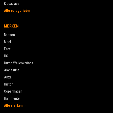
Klusadvies
Alle categorieën →
MERKEN
Benson
Mack
Fitex
HG
Dutch Wallcoverings
Alabastine
Anza
Histor
Copenhagen
Hammerite
Alle merken →