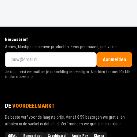
Nieuwsbrief
Acties, klustips en nieuwe producten. Eens per maand, niet vaker.
Aanmelden
Je krijgt eerst een mail om je aanmelding te bevestigen. Afmelden kan met één klik
in elke nieuwsbrief.
DE
VOORDEELMARKT
De beste verf voor de laagste prijs. Vanaf
€ 59
bezorgen we gratis, en
afhalen in de winkel is dat altijd. Verf mengen we gratis in elke kleur.
iDEAL
Bancontact
Creditcard
Apple Pay
Klarna