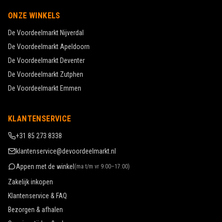
ONZE WINKELS
De Voordeelmarkt
Nijverdal
De Voordeelmarkt
Apeldoorn
De Voordeelmarkt
Deventer
De Voordeelmarkt
Zutphen
De Voordeelmarkt
Emmen
KLANTENSERVICE
+31 85 273 8338
klantenservice@devoordeelmarkt.nl
Appen met de winkel
(
ma t/m vr 9:00–17:00
)
Zakelijk inkopen
Klantenservice & FAQ
Bezorgen & afhalen