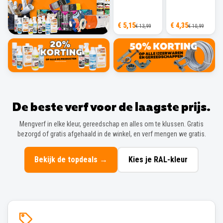
€ 5,15
€ 4,35
€ 13,99
€ 10,99
De beste verf voor de laagste prijs.
Mengverf in elke kleur, gereedschap en alles om te klussen. Gratis
bezorgd of gratis afgehaald in de winkel, en verf mengen we gratis.
Bekijk de topdeals
→
Kies je RAL-kleur