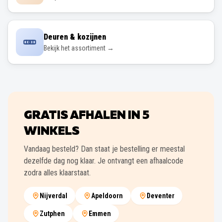
Deuren & kozijnen
Bekijk het assortiment →
GRATIS AFHALEN IN
5
WINKELS
Vandaag besteld? Dan staat je bestelling er meestal
dezelfde dag nog klaar. Je ontvangt een afhaalcode
zodra alles klaarstaat.
Nijverdal
Apeldoorn
Deventer
Zutphen
Emmen