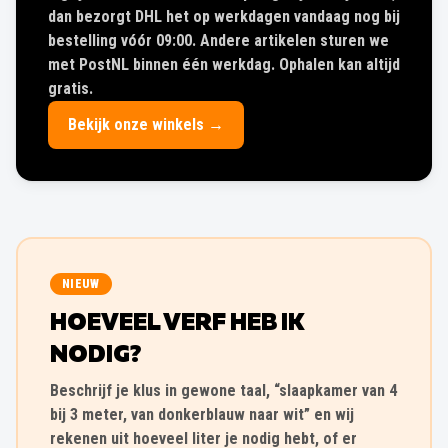
dan bezorgt DHL het op werkdagen vandaag nog bij
bestelling vóór 09:00. Andere artikelen sturen we
met PostNL binnen één werkdag. Ophalen kan altijd
gratis.
Bekijk onze winkels →
NIEUW
HOEVEEL VERF HEB IK
NODIG?
Beschrijf je klus in gewone taal, “slaapkamer van 4
bij 3 meter, van donkerblauw naar wit” en wij
rekenen uit hoeveel liter je nodig hebt, of er