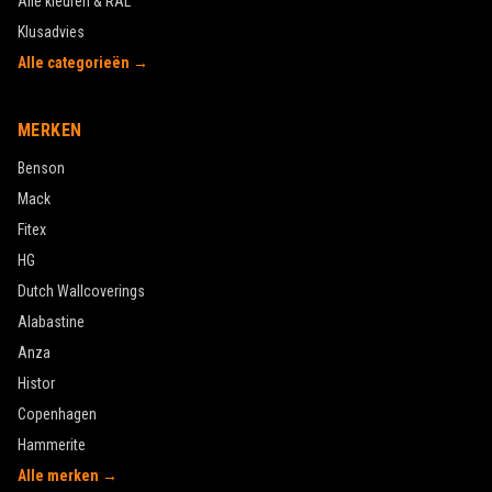
Alle kleuren & RAL
Klusadvies
Alle categorieën →
MERKEN
Benson
Mack
Fitex
HG
Dutch Wallcoverings
Alabastine
Anza
Histor
Copenhagen
Hammerite
Alle merken →