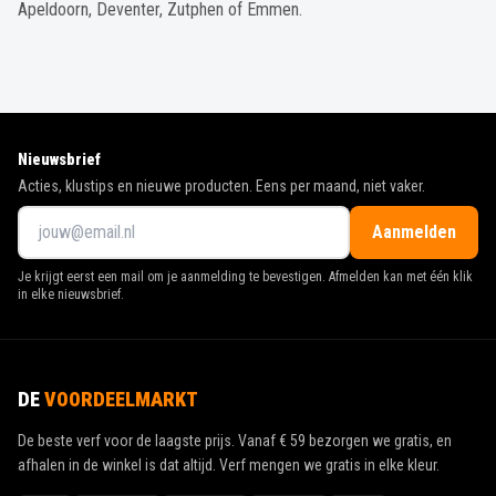
Apeldoorn, Deventer, Zutphen of Emmen.
Nieuwsbrief
Acties, klustips en nieuwe producten. Eens per maand, niet vaker.
Aanmelden
Je krijgt eerst een mail om je aanmelding te bevestigen. Afmelden kan met één klik
in elke nieuwsbrief.
DE
VOORDEELMARKT
De beste verf voor de laagste prijs. Vanaf
€ 59
bezorgen we gratis, en
afhalen in de winkel is dat altijd. Verf mengen we gratis in elke kleur.