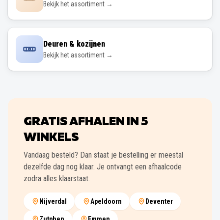
Bekijk het assortiment →
Deuren & kozijnen
Bekijk het assortiment →
GRATIS AFHALEN IN
5
WINKELS
Vandaag besteld? Dan staat je bestelling er meestal
dezelfde dag nog klaar. Je ontvangt een afhaalcode
zodra alles klaarstaat.
Nijverdal
Apeldoorn
Deventer
Zutphen
Emmen