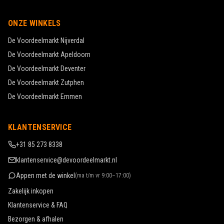
ONZE WINKELS
De Voordeelmarkt
Nijverdal
De Voordeelmarkt
Apeldoorn
De Voordeelmarkt
Deventer
De Voordeelmarkt
Zutphen
De Voordeelmarkt
Emmen
KLANTENSERVICE
+31 85 273 8338
klantenservice@devoordeelmarkt.nl
Appen met de winkel
(
ma t/m vr 9:00–17:00
)
Zakelijk inkopen
Klantenservice & FAQ
Bezorgen & afhalen