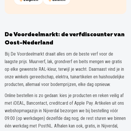
De Voordeelmarkt: de verfdiscounter van
Oost-Nederland
Bij De Voordeelmarkt draait alles om de beste verf voor de
laagste prijs. Muurverf, lak, grondverf en beits mengen we gratis
op elke gewenste RAL-kleur, terwijl je wacht. Daarnaast vind je in
onze winkels gereedschap, elektra, tuinartikelen en huishoudelijke
producten, allemaal voor bodemprijzen, elke dag opnieuw.
Online bestellen is zo gedaan: kies je producten en reken veilig af
met iDEAL, Bancontact, creditcard of Apple Pay. Artikelen uit ons
webshopmagazijn in Nijverdal bezorgen we bij bestelling vóór
09:00 (op werkdagen) dezelfde dag nog; de rest sturen we binnen
één werkdag met PostNL. Afhalen kan ook, gratis, in Nijverdal,