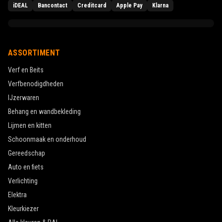
iDEAL
Bancontact
Creditcard
Apple Pay
Klarna
ASSORTIMENT
Verf en Beits
Verfbenodigdheden
IJzerwaren
Behang en wandbekleding
Lijmen en kitten
Schoonmaak en onderhoud
Gereedschap
Auto en fiets
Verlichting
Elektra
Kleurkiezer