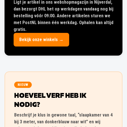
Ligt je artikel in ons webshopmagazijn in Nijverdal,
dan bezorgt DHL het op werkdagen vandaag nog bij
bestelling vóór 09:00. Andere artikelen sturen we
met PostNL binnen één werkdag. Ophalen kan altijd
gratis.
Bekijk onze winkels →
NIEUW
HOEVEEL VERF HEB IK
NODIG?
Beschrijf je klus in gewone taal, “slaapkamer van 4
bij 3 meter, van donkerblauw naar wit” en wij