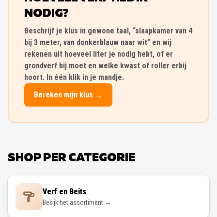
NODIG?
Beschrijf je klus in gewone taal, “slaapkamer van 4
bij 3 meter, van donkerblauw naar wit” en wij
rekenen uit hoeveel liter je nodig hebt, of er
grondverf bij moet en welke kwast of roller erbij
hoort. In één klik in je mandje.
Bereken mijn klus →
SHOP PER CATEGORIE
Verf en Beits
Bekijk het assortiment →