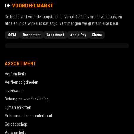
DE
VOORDEELMARKT
De beste verf voor de laagste prijs. Vanaf
€ 59
bezorgen we gratis, en
afhalen in de winkel is dat altijd. Verf mengen we gratis in elke kleur.
iDEAL
Bancontact
Creditcard
Apple Pay
Klarna
ASSORTIMENT
Verf en Beits
Verfbenodigdheden
IJzerwaren
Behang en wandbekleding
Lijmen en kitten
Schoonmaak en onderhoud
Gereedschap
Auto en fiets