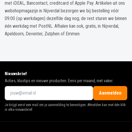
met iDEAL, Bancontact, creditcard of Apple Pay. Artikelen uit ons
webshopmagazijn in Nijverdal bezorgen we bij bestelling vóór
09:00 (op werkdagen) dezelfde dag nog; de rest sturen we binnen
één werkdag met PostNL. Afhalen kan ook, gratis, in Nijverdal,
Apeldoorn, Deventer, Zutphen of Emmen.
Nieuwsbrief
Acties, klustips en nieuwe producten. Eens per maand, niet vaker.
Aanmelden
Je krijgt eerst een mail om je aanmelding te bevestigen. Afmelden kan met één klik
in elke nieuwsbrief.