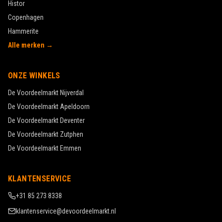
Histor
Copenhagen
Hammerite
Alle merken →
ONZE WINKELS
De Voordeelmarkt
Nijverdal
De Voordeelmarkt
Apeldoorn
De Voordeelmarkt
Deventer
De Voordeelmarkt
Zutphen
De Voordeelmarkt
Emmen
KLANTENSERVICE
+31 85 273 8338
klantenservice@devoordeelmarkt.nl