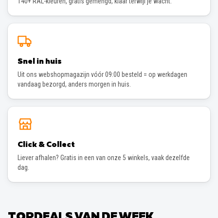
140+ RAL-kleuren, gratis gemengd, klaar terwijl je wacht.
Snel in huis
Uit ons webshopmagazijn vóór 09:00 besteld = op werkdagen
vandaag bezorgd, anders morgen in huis.
Click & Collect
Liever afhalen? Gratis in een van onze 5 winkels, vaak dezelfde
dag.
TOPDEALS VAN DE WEEK