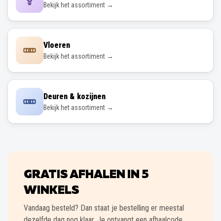
Bekijk het assortiment →
Vloeren
Bekijk het assortiment →
Deuren & kozijnen
Bekijk het assortiment →
GRATIS AFHALEN IN
5
WINKELS
Vandaag besteld? Dan staat je bestelling er meestal
dezelfde dag nog klaar. Je ontvangt een afhaalcode