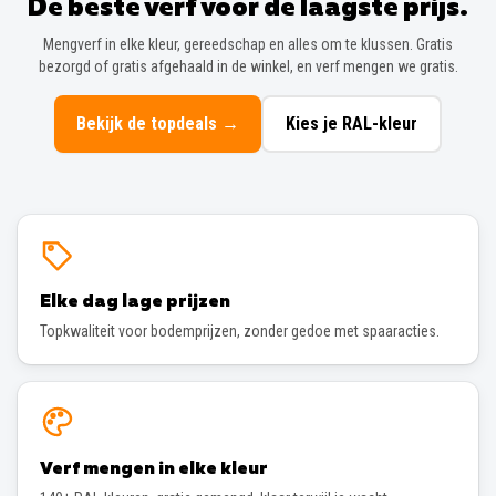
De beste verf voor de laagste prijs.
Mengverf in elke kleur, gereedschap en alles om te klussen. Gratis
bezorgd of gratis afgehaald in de winkel, en verf mengen we gratis.
Bekijk de topdeals
→
Kies je RAL-kleur
Elke dag lage prijzen
Topkwaliteit voor bodemprijzen, zonder gedoe met spaaracties.
Verf mengen in elke kleur