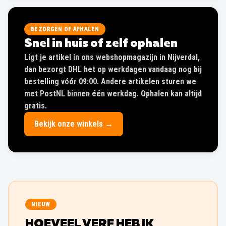
BEZORGEN OF AFHALEN
Snel in huis of zelf ophalen
Ligt je artikel in ons webshopmagazijn in Nijverdal,
dan bezorgt DHL het op werkdagen vandaag nog bij
bestelling vóór 09:00. Andere artikelen sturen we
met PostNL binnen één werkdag. Ophalen kan altijd
gratis.
Bekijk onze winkels →
NIEUW
HOEVEEL VERF HEB IK