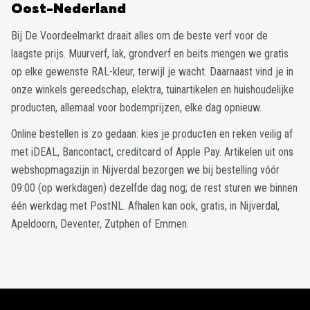
Oost-Nederland
Bij De Voordeelmarkt draait alles om de beste verf voor de
laagste prijs. Muurverf, lak, grondverf en beits mengen we gratis
op elke gewenste RAL-kleur, terwijl je wacht. Daarnaast vind je in
onze winkels gereedschap, elektra, tuinartikelen en huishoudelijke
producten, allemaal voor bodemprijzen, elke dag opnieuw.
Online bestellen is zo gedaan: kies je producten en reken veilig af
met iDEAL, Bancontact, creditcard of Apple Pay. Artikelen uit ons
webshopmagazijn in Nijverdal bezorgen we bij bestelling vóór
09:00 (op werkdagen) dezelfde dag nog; de rest sturen we binnen
één werkdag met PostNL. Afhalen kan ook, gratis, in Nijverdal,
Apeldoorn, Deventer, Zutphen of Emmen.