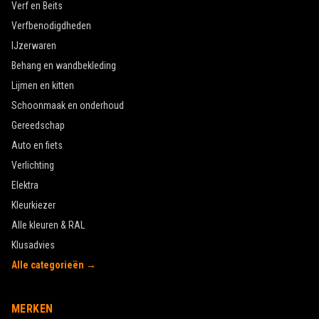
Verf en Beits
Verfbenodigdheden
IJzerwaren
Behang en wandbekleding
Lijmen en kitten
Schoonmaak en onderhoud
Gereedschap
Auto en fiets
Verlichting
Elektra
Kleurkiezer
Alle kleuren & RAL
Klusadvies
Alle categorieën →
MERKEN