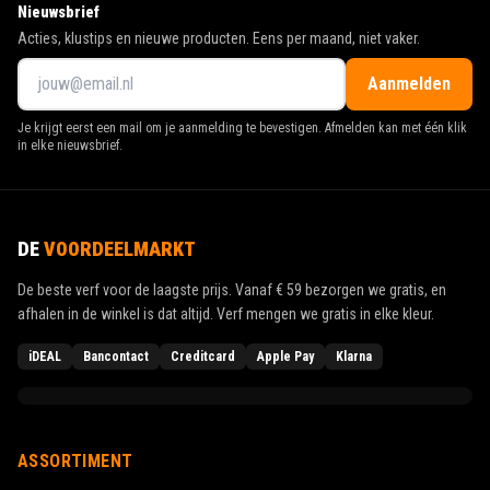
Nieuwsbrief
Acties, klustips en nieuwe producten. Eens per maand, niet vaker.
Aanmelden
Je krijgt eerst een mail om je aanmelding te bevestigen. Afmelden kan met één klik
in elke nieuwsbrief.
DE
VOORDEELMARKT
De beste verf voor de laagste prijs. Vanaf
€ 59
bezorgen we gratis, en
afhalen in de winkel is dat altijd. Verf mengen we gratis in elke kleur.
iDEAL
Bancontact
Creditcard
Apple Pay
Klarna
ASSORTIMENT