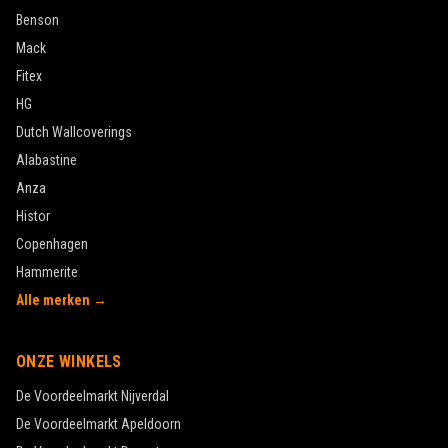
Benson
Mack
Fitex
HG
Dutch Wallcoverings
Alabastine
Anza
Histor
Copenhagen
Hammerite
Alle merken →
ONZE WINKELS
De Voordeelmarkt
Nijverdal
De Voordeelmarkt
Apeldoorn