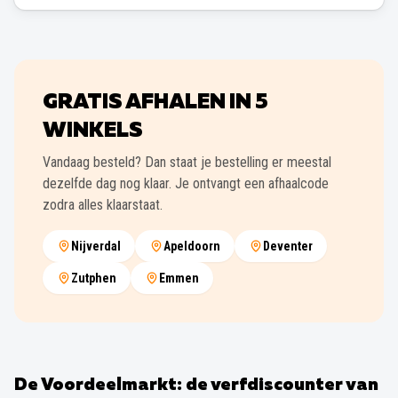
GRATIS AFHALEN IN
5
WINKELS
Vandaag besteld? Dan staat je bestelling er meestal
dezelfde dag nog klaar. Je ontvangt een afhaalcode
zodra alles klaarstaat.
Nijverdal
Apeldoorn
Deventer
Zutphen
Emmen
De Voordeelmarkt: de verfdiscounter van