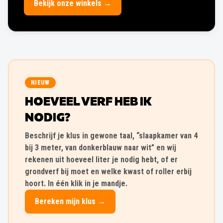
Bekijk onze winkels →
NIEUW
HOEVEEL VERF HEB IK
NODIG?
Beschrijf je klus in gewone taal, “slaapkamer van 4
bij 3 meter, van donkerblauw naar wit” en wij
rekenen uit hoeveel liter je nodig hebt, of er
grondverf bij moet en welke kwast of roller erbij
hoort. In één klik in je mandje.
Bereken mijn klus →