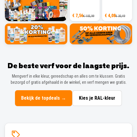
€ 7,56
€ 4,08
€ 105,99
€ 30,49
De beste verf voor de laagste prijs.
Mengverf in elke kleur, gereedschap en alles om te klussen. Gratis
bezorgd of gratis afgehaald in de winkel, en verf mengen we gratis.
Bekijk de topdeals
→
Kies je RAL-kleur