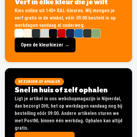
Verf in élke kleur die je wilt
Kies online uit 140+ RAL-kleuren. Wij mengen je
verf gratis in de winkel, vóór 09:00 besteld is op
werkdagen vandaag al onderweg.
Open de kleurkiezer →
BEZORGEN OF AFHALEN
Snel in huis of zelf ophalen
Ligt je artikel in ons webshopmagazijn in Nijverdal,
dan bezorgt DHL het op werkdagen vandaag nog bij
bestelling vóór 09:00. Andere artikelen sturen we
met PostNL binnen één werkdag. Ophalen kan altijd
gratis.