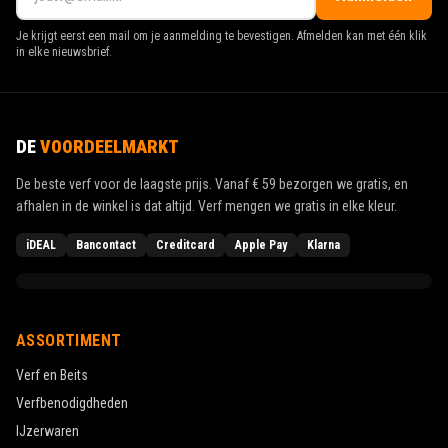
Je krijgt eerst een mail om je aanmelding te bevestigen. Afmelden kan met één klik
in elke nieuwsbrief.
DE
VOORDEELMARKT
De beste verf voor de laagste prijs. Vanaf
€ 59
bezorgen we gratis, en
afhalen in de winkel is dat altijd. Verf mengen we gratis in elke kleur.
iDEAL
Bancontact
Creditcard
Apple Pay
Klarna
ASSORTIMENT
Verf en Beits
Verfbenodigdheden
IJzerwaren