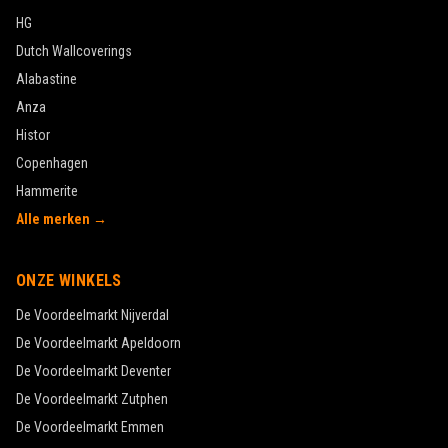
HG
Dutch Wallcoverings
Alabastine
Anza
Histor
Copenhagen
Hammerite
Alle merken →
ONZE WINKELS
De Voordeelmarkt
Nijverdal
De Voordeelmarkt
Apeldoorn
De Voordeelmarkt
Deventer
De Voordeelmarkt
Zutphen
De Voordeelmarkt
Emmen