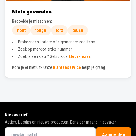
Niets gevonden
Bedoelde je misschien:
hout
tough
torx
touch
Probeer een kortere of algemenere zoekterm.
Zoek op merk of artikelnummer.
Zoek je een kleur? Gebruik de
kleurkiezer
.
Kom je er niet uit? Onze
klantenservice
helpt je graag.
Nieuwsbrief
Acties, klustips en nieuwe producten. Eens per maand, niet vaker.
Aanmelden