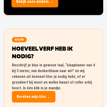
Bekijk onze winkels →
NIEUW
HOEVEEL VERF HEB IK
NODIG?
Beschrijf je klus in gewone taal, “slaapkamer van 4
bij 3 meter, van donkerblauw naar wit” en wij
rekenen uit hoeveel liter je nodig hebt, of er
grondverf bij moet en welke kwast of roller erbij
hoort. In één klik in je mandje.
Bereken mijn klus →