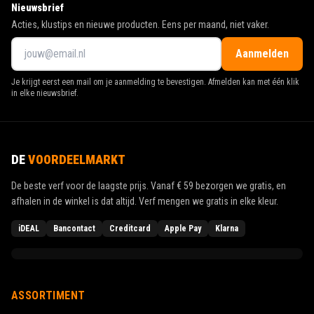
Nieuwsbrief
Acties, klustips en nieuwe producten. Eens per maand, niet vaker.
Aanmelden
Je krijgt eerst een mail om je aanmelding te bevestigen. Afmelden kan met één klik
in elke nieuwsbrief.
DE
VOORDEELMARKT
De beste verf voor de laagste prijs. Vanaf
€ 59
bezorgen we gratis, en
afhalen in de winkel is dat altijd. Verf mengen we gratis in elke kleur.
iDEAL
Bancontact
Creditcard
Apple Pay
Klarna
ASSORTIMENT