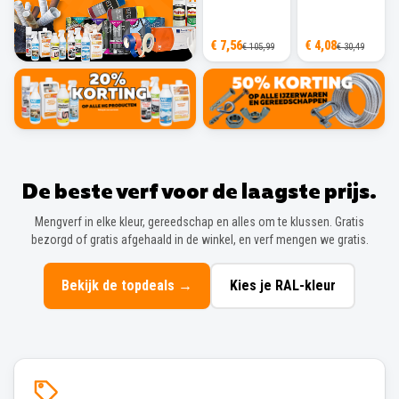
€ 7,56
€ 4,08
€ 105,99
€ 30,49
De beste verf voor de laagste prijs.
Mengverf in elke kleur, gereedschap en alles om te klussen. Gratis
bezorgd of gratis afgehaald in de winkel, en verf mengen we gratis.
Bekijk de topdeals
→
Kies je RAL-kleur