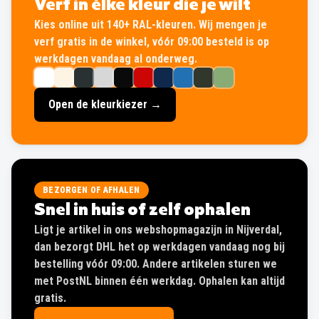
Verf in élke kleur die je wilt
Kies online uit 140+ RAL-kleuren. Wij mengen je
verf gratis in de winkel, vóór 09:00 besteld is op
werkdagen vandaag al onderweg.
Open de kleurkiezer →
BEZORGEN OF AFHALEN
Snel in huis of zelf ophalen
Ligt je artikel in ons webshopmagazijn in Nijverdal,
dan bezorgt DHL het op werkdagen vandaag nog bij
bestelling vóór 09:00. Andere artikelen sturen we
met PostNL binnen één werkdag. Ophalen kan altijd
gratis.