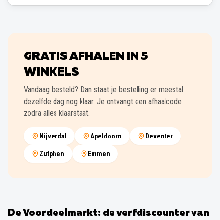
GRATIS AFHALEN IN
5
WINKELS
Vandaag besteld? Dan staat je bestelling er meestal
dezelfde dag nog klaar. Je ontvangt een afhaalcode
zodra alles klaarstaat.
Nijverdal
Apeldoorn
Deventer
Zutphen
Emmen
De Voordeelmarkt: de verfdiscounter van