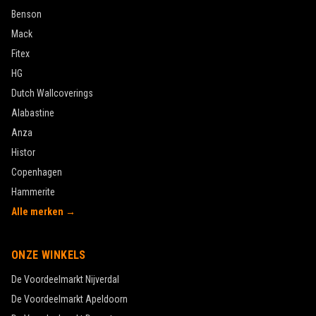
Benson
Mack
Fitex
HG
Dutch Wallcoverings
Alabastine
Anza
Histor
Copenhagen
Hammerite
Alle merken →
ONZE WINKELS
De Voordeelmarkt
Nijverdal
De Voordeelmarkt
Apeldoorn