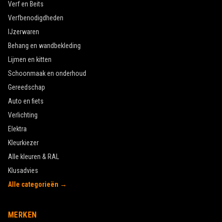
Verf en Beits
Verfbenodigdheden
IJzerwaren
Behang en wandbekleding
Lijmen en kitten
Schoonmaak en onderhoud
Gereedschap
Auto en fiets
Verlichting
Elektra
Kleurkiezer
Alle kleuren & RAL
Klusadvies
Alle categorieën →
MERKEN