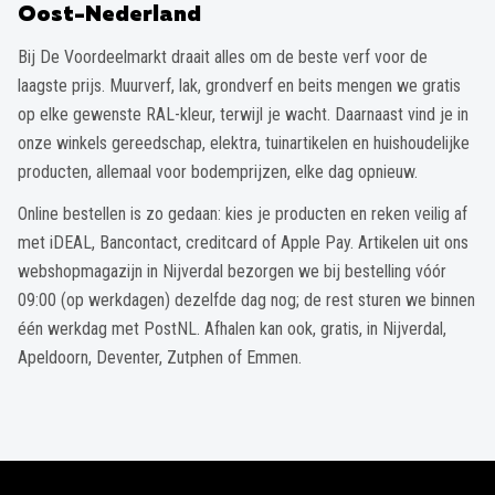
Oost-Nederland
Bij De Voordeelmarkt draait alles om de beste verf voor de
laagste prijs. Muurverf, lak, grondverf en beits mengen we gratis
op elke gewenste RAL-kleur, terwijl je wacht. Daarnaast vind je in
onze winkels gereedschap, elektra, tuinartikelen en huishoudelijke
producten, allemaal voor bodemprijzen, elke dag opnieuw.
Online bestellen is zo gedaan: kies je producten en reken veilig af
met iDEAL, Bancontact, creditcard of Apple Pay. Artikelen uit ons
webshopmagazijn in Nijverdal bezorgen we bij bestelling vóór
09:00 (op werkdagen) dezelfde dag nog; de rest sturen we binnen
één werkdag met PostNL. Afhalen kan ook, gratis, in Nijverdal,
Apeldoorn, Deventer, Zutphen of Emmen.