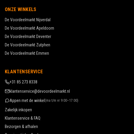
ONZE WINKELS
De Voordeelmarkt
Nijverdal
De Voordeelmarkt
Apeldoorn
De Voordeelmarkt
Deventer
De Voordeelmarkt
Zutphen
De Voordeelmarkt
Emmen
KLANTENSERVICE
+31 85 273 8338
klantenservice@devoordeelmarkt.nl
Appen met de winkel
(
ma t/m vr 9:00–17:00
)
Zakelijk inkopen
Klantenservice & FAQ
Bezorgen & afhalen