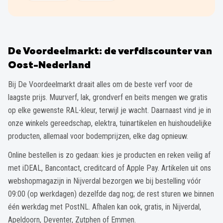
De Voordeelmarkt: de verfdiscounter van
Oost-Nederland
Bij De Voordeelmarkt draait alles om de beste verf voor de
laagste prijs. Muurverf, lak, grondverf en beits mengen we gratis
op elke gewenste RAL-kleur, terwijl je wacht. Daarnaast vind je in
onze winkels gereedschap, elektra, tuinartikelen en huishoudelijke
producten, allemaal voor bodemprijzen, elke dag opnieuw.
Online bestellen is zo gedaan: kies je producten en reken veilig af
met iDEAL, Bancontact, creditcard of Apple Pay. Artikelen uit ons
webshopmagazijn in Nijverdal bezorgen we bij bestelling vóór
09:00 (op werkdagen) dezelfde dag nog; de rest sturen we binnen
één werkdag met PostNL. Afhalen kan ook, gratis, in Nijverdal,
Apeldoorn, Deventer, Zutphen of Emmen.