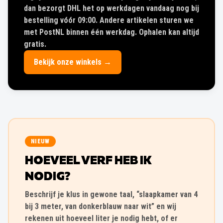
dan bezorgt DHL het op werkdagen vandaag nog bij
bestelling vóór 09:00. Andere artikelen sturen we
met PostNL binnen één werkdag. Ophalen kan altijd
gratis.
Bekijk onze winkels →
NIEUW
HOEVEEL VERF HEB IK
NODIG?
Beschrijf je klus in gewone taal, “slaapkamer van 4
bij 3 meter, van donkerblauw naar wit” en wij
rekenen uit hoeveel liter je nodig hebt, of er