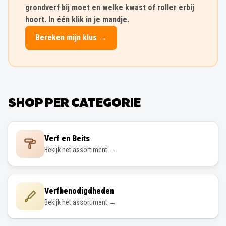
grondverf bij moet en welke kwast of roller erbij
hoort. In één klik in je mandje.
Bereken mijn klus →
SHOP PER CATEGORIE
Verf en Beits
Bekijk het assortiment →
Verfbenodigdheden
Bekijk het assortiment →