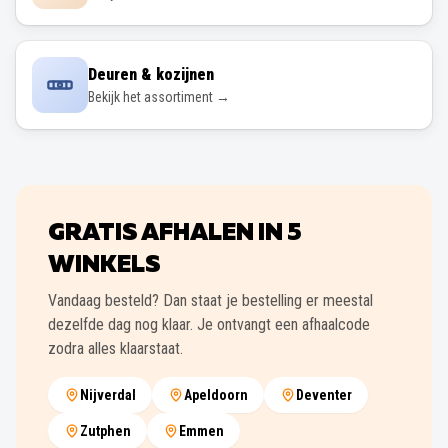
Deuren & kozijnen
Bekijk het assortiment →
GRATIS AFHALEN IN
5
WINKELS
Vandaag besteld? Dan staat je bestelling er meestal
dezelfde dag nog klaar. Je ontvangt een afhaalcode
zodra alles klaarstaat.
Nijverdal
Apeldoorn
Deventer
Zutphen
Emmen