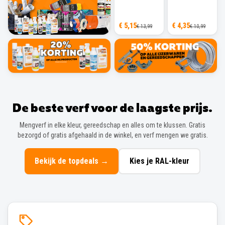
€ 5,15
€ 4,35
€ 13,99
€ 10,99
De beste verf voor de laagste prijs.
Mengverf in elke kleur, gereedschap en alles om te klussen. Gratis
bezorgd of gratis afgehaald in de winkel, en verf mengen we gratis.
Bekijk de topdeals
→
Kies je RAL-kleur