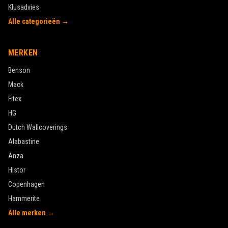
Klusadvies
Alle categorieën →
MERKEN
Benson
Mack
Fitex
HG
Dutch Wallcoverings
Alabastine
Anza
Histor
Copenhagen
Hammerite
Alle merken →