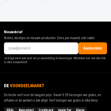
Nieuwsbrief
Acties, klustips en nieuwe producten. Eens per maand, niet vaker.
Aanmelden
Je krijgt eerst een mail om je aanmelding te bevestigen. Afmelden kan met één klik
in elke nieuwsbrief.
DE
VOORDEELMARKT
De beste verf voor de laagste prijs. Vanaf
€ 59
bezorgen we gratis, en
afhalen in de winkel is dat altijd. Verf mengen we gratis in elke kleur.
iDEAL
Bancontact
Creditcard
Apple Pay
Klarna