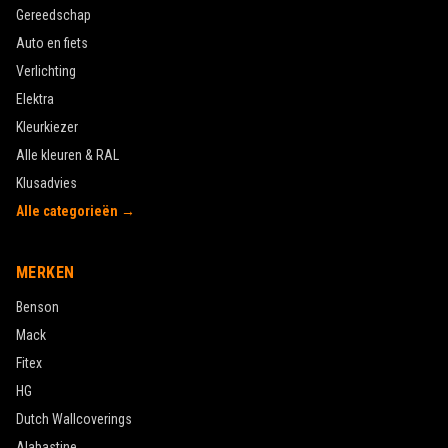
Gereedschap
Auto en fiets
Verlichting
Elektra
Kleurkiezer
Alle kleuren & RAL
Klusadvies
Alle categorieën →
MERKEN
Benson
Mack
Fitex
HG
Dutch Wallcoverings
Alabastine