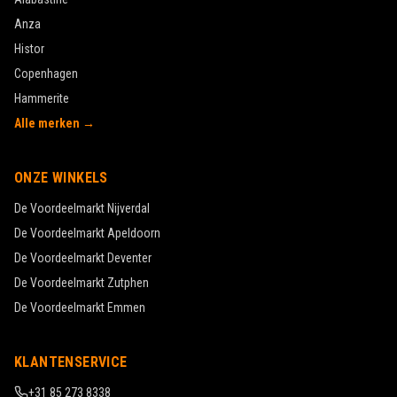
Anza
Histor
Copenhagen
Hammerite
Alle merken →
ONZE WINKELS
De Voordeelmarkt
Nijverdal
De Voordeelmarkt
Apeldoorn
De Voordeelmarkt
Deventer
De Voordeelmarkt
Zutphen
De Voordeelmarkt
Emmen
KLANTENSERVICE
+31 85 273 8338