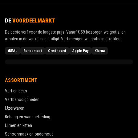
DE
VOORDEELMARKT
De beste verf voor de laagste prijs. Vanaf
€ 59
bezorgen we gratis, en
afhalen in de winkel is dat altijd. Verf mengen we gratis in elke kleur.
iDEAL
Bancontact
Creditcard
Apple Pay
Klarna
ASSORTIMENT
Verf en Beits
Verfbenodigdheden
IJzerwaren
Behang en wandbekleding
Lijmen en kitten
Schoonmaak en onderhoud