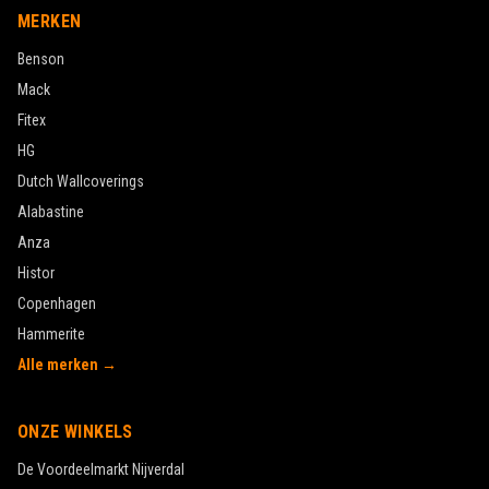
MERKEN
Benson
Mack
Fitex
HG
Dutch Wallcoverings
Alabastine
Anza
Histor
Copenhagen
Hammerite
Alle merken →
ONZE WINKELS
De Voordeelmarkt
Nijverdal