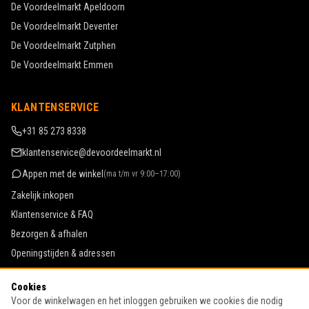
De Voordeelmarkt
Apeldoorn
De Voordeelmarkt
Deventer
De Voordeelmarkt
Zutphen
De Voordeelmarkt
Emmen
KLANTENSERVICE
+31 85 273 8338
klantenservice@devoordeelmarkt.nl
Appen met de winkel
(
ma t/m vr 9:00–17:00
)
Zakelijk inkopen
Klantenservice & FAQ
Bezorgen & afhalen
Openingstijden & adressen
Werken bij De Voordeelmarkt
Cookies
Algemene voorwaarden
Voor de winkelwagen en het inloggen gebruiken we cookies die nodig