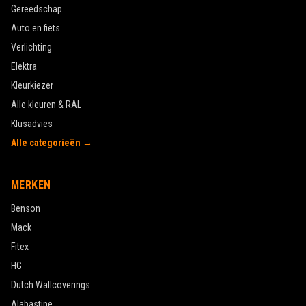
Gereedschap
Auto en fiets
Verlichting
Elektra
Kleurkiezer
Alle kleuren & RAL
Klusadvies
Alle categorieën →
MERKEN
Benson
Mack
Fitex
HG
Dutch Wallcoverings
Alabastine