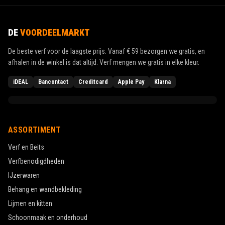
DE
VOORDEELMARKT
De beste verf voor de laagste prijs. Vanaf
€ 59
bezorgen we gratis, en
afhalen in de winkel is dat altijd. Verf mengen we gratis in elke kleur.
iDEAL
Bancontact
Creditcard
Apple Pay
Klarna
ASSORTIMENT
Verf en Beits
Verfbenodigdheden
IJzerwaren
Behang en wandbekleding
Lijmen en kitten
Schoonmaak en onderhoud