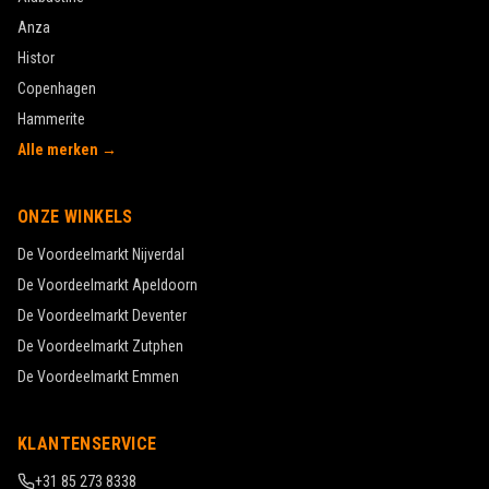
Anza
Histor
Copenhagen
Hammerite
Alle merken →
ONZE WINKELS
De Voordeelmarkt
Nijverdal
De Voordeelmarkt
Apeldoorn
De Voordeelmarkt
Deventer
De Voordeelmarkt
Zutphen
De Voordeelmarkt
Emmen
KLANTENSERVICE
+31 85 273 8338