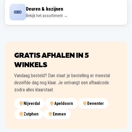
Deuren & kozijnen
Bekijk het assortiment →
GRATIS AFHALEN IN
5
WINKELS
Vandaag besteld? Dan staat je bestelling er meestal
dezelfde dag nog klaar. Je ontvangt een afhaalcode
zodra alles klaarstaat.
Nijverdal
Apeldoorn
Deventer
Zutphen
Emmen