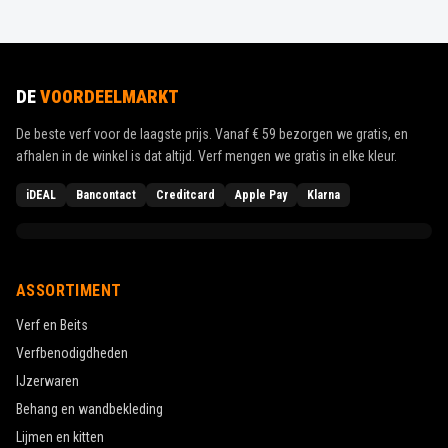
DE
VOORDEELMARKT
De beste verf voor de laagste prijs. Vanaf
€ 59
bezorgen we gratis, en
afhalen in de winkel is dat altijd. Verf mengen we gratis in elke kleur.
iDEAL
Bancontact
Creditcard
Apple Pay
Klarna
ASSORTIMENT
Verf en Beits
Verfbenodigdheden
IJzerwaren
Behang en wandbekleding
Lijmen en kitten