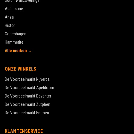
Dutch Wallcoverings
Alabastine
Anza
Histor
Copenhagen
Hammerite
Alle merken →
ONZE WINKELS
De Voordeelmarkt
Nijverdal
De Voordeelmarkt
Apeldoorn
De Voordeelmarkt
Deventer
De Voordeelmarkt
Zutphen
De Voordeelmarkt
Emmen
KLANTENSERVICE