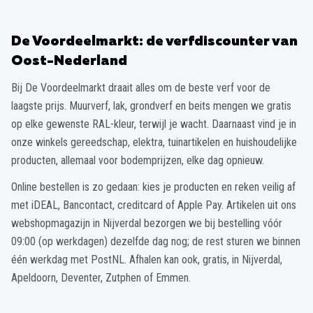
De Voordeelmarkt: de verfdiscounter van
Oost-Nederland
Bij De Voordeelmarkt draait alles om de beste verf voor de
laagste prijs. Muurverf, lak, grondverf en beits mengen we gratis
op elke gewenste RAL-kleur, terwijl je wacht. Daarnaast vind je in
onze winkels gereedschap, elektra, tuinartikelen en huishoudelijke
producten, allemaal voor bodemprijzen, elke dag opnieuw.
Online bestellen is zo gedaan: kies je producten en reken veilig af
met iDEAL, Bancontact, creditcard of Apple Pay. Artikelen uit ons
webshopmagazijn in Nijverdal bezorgen we bij bestelling vóór
09:00 (op werkdagen) dezelfde dag nog; de rest sturen we binnen
één werkdag met PostNL. Afhalen kan ook, gratis, in Nijverdal,
Apeldoorn, Deventer, Zutphen of Emmen.