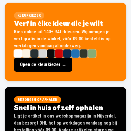
KLEURKIEZER
Verf in élke kleur die je wilt
Kies online uit 140+ RAL-kleuren. Wij mengen je
verf gratis in de winkel, vóór 09:00 besteld is op
werkdagen vandaag al onderweg.
Open de kleurkiezer →
BEZORGEN OF AFHALEN
Snel in huis of zelf ophalen
Ligt je artikel in ons webshopmagazijn in Nijverdal,
dan bezorgt DHL het op werkdagen vandaag nog bij
bestelling vóór 09:00. Andere artikelen sturen we