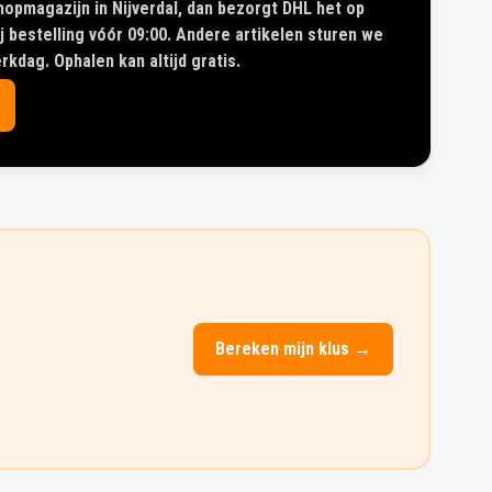
shopmagazijn in Nijverdal, dan bezorgt DHL het op
 bestelling vóór 09:00. Andere artikelen sturen we
kdag. Ophalen kan altijd gratis.
Bereken mijn klus →