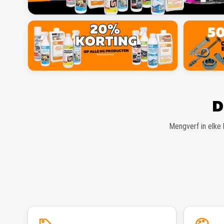
D
Mengverf in elke 