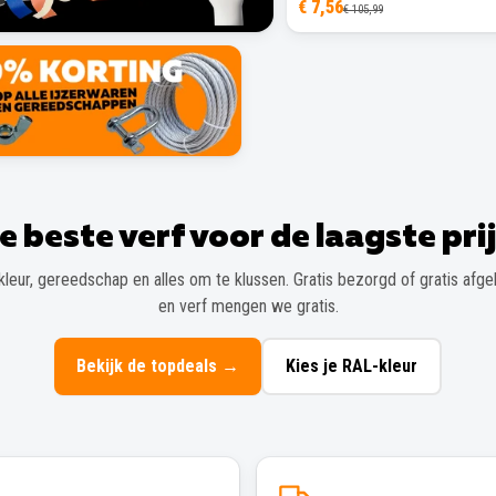
€ 7,56
€ 105,99
e beste verf voor de laagste prij
kleur, gereedschap en alles om te klussen. Gratis bezorgd of gratis afgeh
en verf mengen we gratis.
Bekijk de topdeals
→
Kies je RAL-kleur