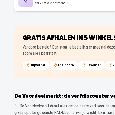
Bekijk het assortiment →
GRATIS AFHALEN IN
5
WINKEL
Vandaag besteld? Dan staat je bestelling er meestal deze
zodra alles klaarstaat.
Nijverdal
Apeldoorn
Deventer
Z
De Voordeelmarkt: de verfdiscounter 
Bij De Voordeelmarkt draait alles om de beste verf voor de laa
gratis op elke gewenste RAL-kleur, terwijl je wacht. Daarnaast 