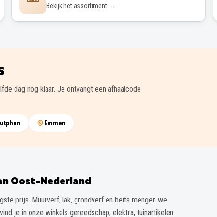
Bekijk het assortiment →
S
lfde dag nog klaar. Je ontvangt een afhaalcode
utphen
Emmen
van Oost-Nederland
gste prijs. Muurverf, lak, grondverf en beits mengen we
vind je in onze winkels gereedschap, elektra, tuinartikelen