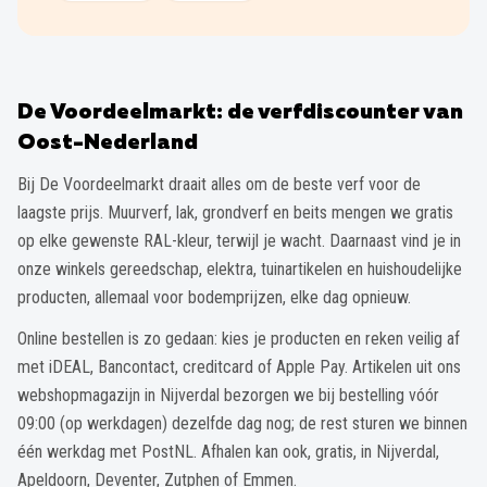
De Voordeelmarkt: de verfdiscounter van
Oost-Nederland
Bij De Voordeelmarkt draait alles om de beste verf voor de
laagste prijs. Muurverf, lak, grondverf en beits mengen we gratis
op elke gewenste RAL-kleur, terwijl je wacht. Daarnaast vind je in
onze winkels gereedschap, elektra, tuinartikelen en huishoudelijke
producten, allemaal voor bodemprijzen, elke dag opnieuw.
Online bestellen is zo gedaan: kies je producten en reken veilig af
met iDEAL, Bancontact, creditcard of Apple Pay. Artikelen uit ons
webshopmagazijn in Nijverdal bezorgen we bij bestelling vóór
09:00 (op werkdagen) dezelfde dag nog; de rest sturen we binnen
één werkdag met PostNL. Afhalen kan ook, gratis, in Nijverdal,
Apeldoorn, Deventer, Zutphen of Emmen.