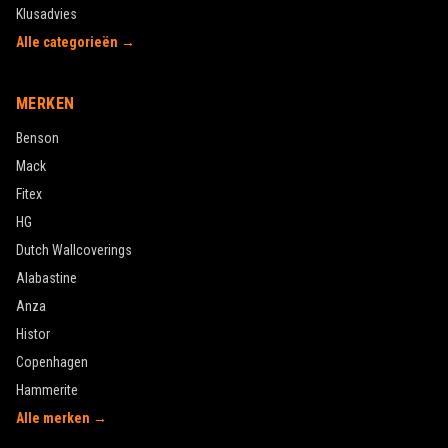
Klusadvies
Alle categorieën →
MERKEN
Benson
Mack
Fitex
HG
Dutch Wallcoverings
Alabastine
Anza
Histor
Copenhagen
Hammerite
Alle merken →