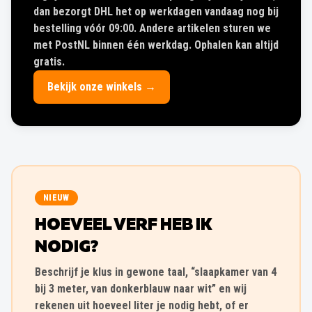
dan bezorgt DHL het op werkdagen vandaag nog bij
bestelling vóór 09:00. Andere artikelen sturen we
met PostNL binnen één werkdag. Ophalen kan altijd
gratis.
Bekijk onze winkels →
NIEUW
HOEVEEL VERF HEB IK
NODIG?
Beschrijf je klus in gewone taal, “slaapkamer van 4
bij 3 meter, van donkerblauw naar wit” en wij
rekenen uit hoeveel liter je nodig hebt, of er