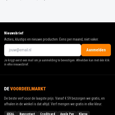
Nieuwsbrief
Acties, klustips en nieuwe producten. Eens per maand, niet vaker.
Aanmelden
Je krijgt eerst een mail om je aanmelding te bevestigen. Afmelden kan met één klik
in elke nieuwsbrief.
DE
VOORDEELMARKT
De beste verf voor de laagste prijs. Vanaf
€ 59
bezorgen we gratis, en
afhalen in de winkel is dat altijd. Verf mengen we gratis in elke kleur.
iDEAL
Bancontact
Creditcard
Apple Pay
Klarna