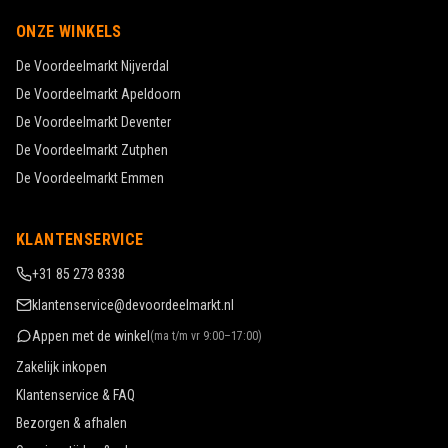
ONZE WINKELS
De Voordeelmarkt
Nijverdal
De Voordeelmarkt
Apeldoorn
De Voordeelmarkt
Deventer
De Voordeelmarkt
Zutphen
De Voordeelmarkt
Emmen
KLANTENSERVICE
+31 85 273 8338
klantenservice@devoordeelmarkt.nl
Appen met de winkel
(
ma t/m vr 9:00–17:00
)
Zakelijk inkopen
Klantenservice & FAQ
Bezorgen & afhalen