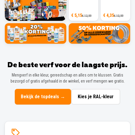
€ 5,15
€ 4,35
€ 13,99
€ 10,99
De beste verf voor de laagste prijs.
Mengverf in elke kleur, gereedschap en alles om te klussen. Gratis
bezorgd of gratis afgehaald in de winkel, en verf mengen we gratis.
Bekijk de topdeals
→
Kies je RAL-kleur