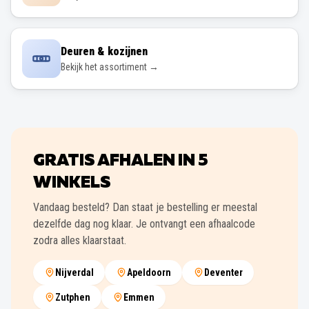
Deuren & kozijnen
Bekijk het assortiment →
GRATIS AFHALEN IN
5
WINKELS
Vandaag besteld? Dan staat je bestelling er meestal
dezelfde dag nog klaar. Je ontvangt een afhaalcode
zodra alles klaarstaat.
Nijverdal
Apeldoorn
Deventer
Zutphen
Emmen