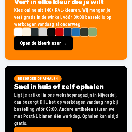
Verf in élke kleur die je wilt
Kies online uit 140+ RAL-kleuren. Wij mengen je
verf gratis in de winkel, vóór 09:00 besteld is op
werkdagen vandaag al onderweg.
Open de kleurkiezer →
BEZORGEN OF AFHALEN
Snel in huis of zelf ophalen
Ligt je artikel in ons webshopmagazijn in Nijverdal,
dan bezorgt DHL het op werkdagen vandaag nog bij
bestelling vóór 09:00. Andere artikelen sturen we
met PostNL binnen één werkdag. Ophalen kan altijd
gratis.