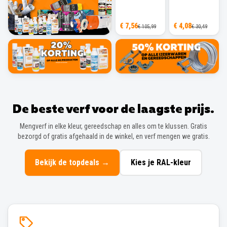
€ 7,56
€ 4,08
€ 105,99
€ 30,49
De beste verf voor de laagste prijs.
Mengverf in elke kleur, gereedschap en alles om te klussen. Gratis
bezorgd of gratis afgehaald in de winkel, en verf mengen we gratis.
Bekijk de topdeals
→
Kies je RAL-kleur