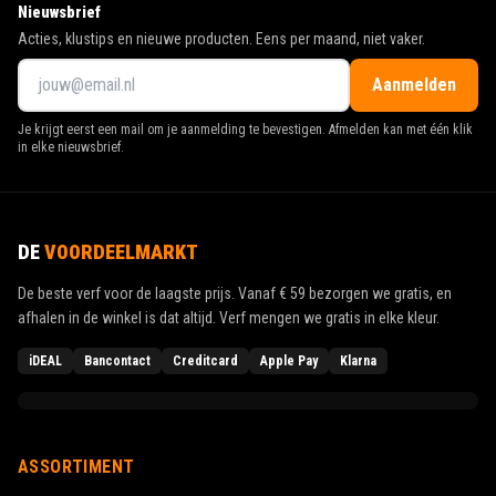
Nieuwsbrief
Acties, klustips en nieuwe producten. Eens per maand, niet vaker.
Aanmelden
Je krijgt eerst een mail om je aanmelding te bevestigen. Afmelden kan met één klik
in elke nieuwsbrief.
DE
VOORDEELMARKT
De beste verf voor de laagste prijs. Vanaf
€ 59
bezorgen we gratis, en
afhalen in de winkel is dat altijd. Verf mengen we gratis in elke kleur.
iDEAL
Bancontact
Creditcard
Apple Pay
Klarna
ASSORTIMENT