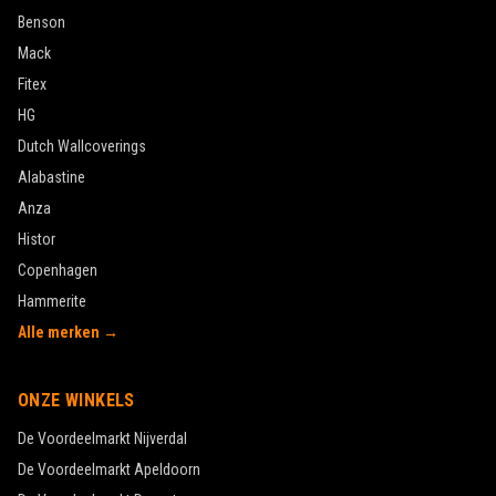
Benson
Mack
Fitex
HG
Dutch Wallcoverings
Alabastine
Anza
Histor
Copenhagen
Hammerite
Alle merken →
ONZE WINKELS
De Voordeelmarkt
Nijverdal
De Voordeelmarkt
Apeldoorn