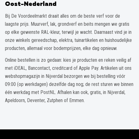
Oost-Nederland
Bij De Voordeelmarkt draait alles om de beste verf voor de
laagste prijs. Muurverf, lak, grondverf en beits mengen we gratis
op elke gewenste RAL-kleur, terwijl je wacht. Daarnaast vind je in
onze winkels gereedschap, elektra, tuinartikelen en huishoudelijke
producten, allemaal voor bodemprijzen, elke dag opnieuw.
Online bestellen is zo gedaan: kies je producten en reken veilig af
met iDEAL, Bancontact, creditcard of Apple Pay. Artikelen uit ons
webshopmagazijn in Nijverdal bezorgen we bij bestelling vóór
09:00 (op werkdagen) dezelfde dag nog; de rest sturen we binnen
één werkdag met PostNL. Afhalen kan ook, gratis, in Nijverdal,
Apeldoorn, Deventer, Zutphen of Emmen.