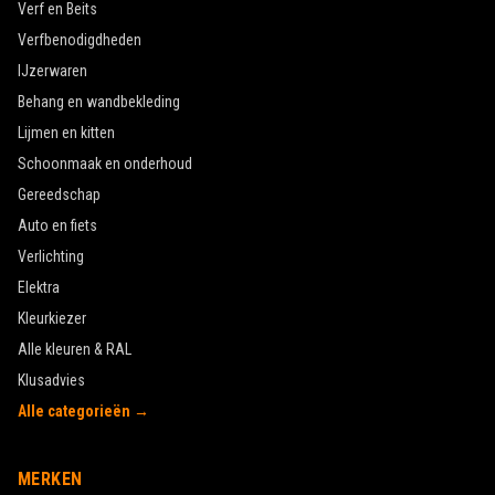
Verf en Beits
Verfbenodigdheden
IJzerwaren
Behang en wandbekleding
Lijmen en kitten
Schoonmaak en onderhoud
Gereedschap
Auto en fiets
Verlichting
Elektra
Kleurkiezer
Alle kleuren & RAL
Klusadvies
Alle categorieën →
MERKEN