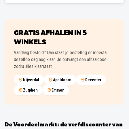
GRATIS AFHALEN IN
5
WINKELS
Vandaag besteld? Dan staat je bestelling er meestal
dezelfde dag nog klaar. Je ontvangt een afhaalcode
zodra alles klaarstaat.
Nijverdal
Apeldoorn
Deventer
Zutphen
Emmen
De Voordeelmarkt: de verfdiscounter van