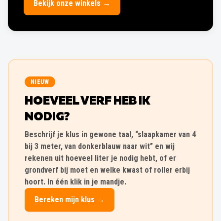
Bekijk onze winkels →
NIEUW
HOEVEEL VERF HEB IK
NODIG?
Beschrijf je klus in gewone taal, “slaapkamer van 4
bij 3 meter, van donkerblauw naar wit” en wij
rekenen uit hoeveel liter je nodig hebt, of er
grondverf bij moet en welke kwast of roller erbij
hoort. In één klik in je mandje.
Bereken mijn klus →