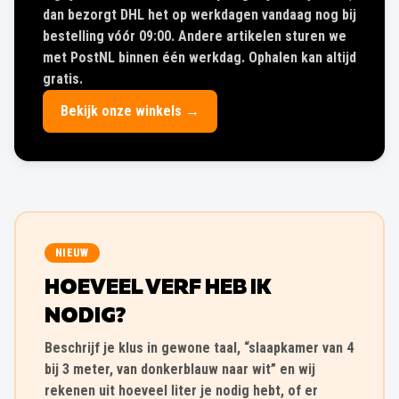
dan bezorgt DHL het op werkdagen vandaag nog bij
bestelling vóór 09:00. Andere artikelen sturen we
met PostNL binnen één werkdag. Ophalen kan altijd
gratis.
Bekijk onze winkels →
NIEUW
HOEVEEL VERF HEB IK
NODIG?
Beschrijf je klus in gewone taal, “slaapkamer van 4
bij 3 meter, van donkerblauw naar wit” en wij
rekenen uit hoeveel liter je nodig hebt, of er