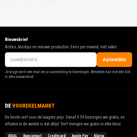
Nieuwsbrief
Acties, klustips en nieuwe producten. Eens per maand, niet vaker.
Aanmelden
Je krijgt eerst een mail om je aanmelding te bevestigen. Afmelden kan met één klik
in elke nieuwsbrief.
DE
VOORDEELMARKT
De beste verf voor de laagste prijs. Vanaf
€ 59
bezorgen we gratis, en
afhalen in de winkel is dat altijd. Verf mengen we gratis in elke kleur.
iDEAL
Bancontact
Creditcard
Apple Pay
Klarna