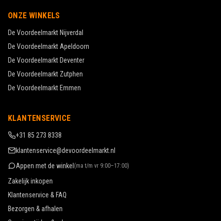
ONZE WINKELS
De Voordeelmarkt
Nijverdal
De Voordeelmarkt
Apeldoorn
De Voordeelmarkt
Deventer
De Voordeelmarkt
Zutphen
De Voordeelmarkt
Emmen
KLANTENSERVICE
+31 85 273 8338
klantenservice@devoordeelmarkt.nl
Appen met de winkel
(
ma t/m vr 9:00–17:00
)
Zakelijk inkopen
Klantenservice & FAQ
Bezorgen & afhalen