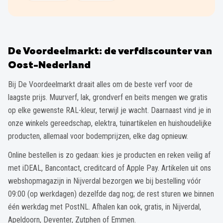
De Voordeelmarkt: de verfdiscounter van
Oost-Nederland
Bij De Voordeelmarkt draait alles om de beste verf voor de
laagste prijs. Muurverf, lak, grondverf en beits mengen we gratis
op elke gewenste RAL-kleur, terwijl je wacht. Daarnaast vind je in
onze winkels gereedschap, elektra, tuinartikelen en huishoudelijke
producten, allemaal voor bodemprijzen, elke dag opnieuw.
Online bestellen is zo gedaan: kies je producten en reken veilig af
met iDEAL, Bancontact, creditcard of Apple Pay. Artikelen uit ons
webshopmagazijn in Nijverdal bezorgen we bij bestelling vóór
09:00 (op werkdagen) dezelfde dag nog; de rest sturen we binnen
één werkdag met PostNL. Afhalen kan ook, gratis, in Nijverdal,
Apeldoorn, Deventer, Zutphen of Emmen.