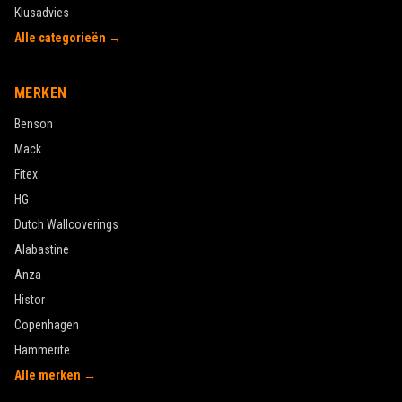
Klusadvies
Alle categorieën →
MERKEN
Benson
Mack
Fitex
HG
Dutch Wallcoverings
Alabastine
Anza
Histor
Copenhagen
Hammerite
Alle merken →