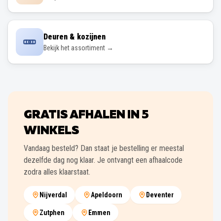
Deuren & kozijnen
Bekijk het assortiment →
GRATIS AFHALEN IN
5
WINKELS
Vandaag besteld? Dan staat je bestelling er meestal
dezelfde dag nog klaar. Je ontvangt een afhaalcode
zodra alles klaarstaat.
Nijverdal
Apeldoorn
Deventer
Zutphen
Emmen