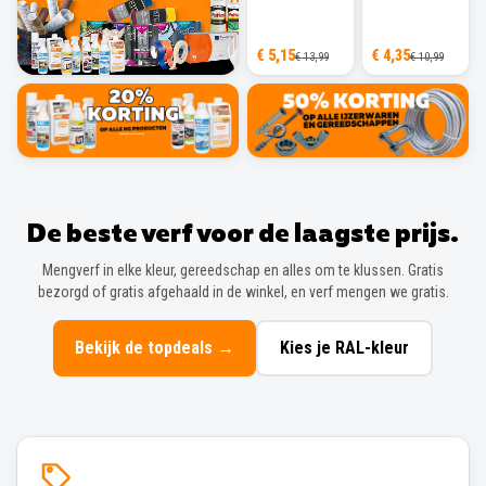
€ 5,15
€ 4,35
€ 13,99
€ 10,99
De beste verf voor de laagste prijs.
Mengverf in elke kleur, gereedschap en alles om te klussen. Gratis
bezorgd of gratis afgehaald in de winkel, en verf mengen we gratis.
Bekijk de topdeals
→
Kies je RAL-kleur