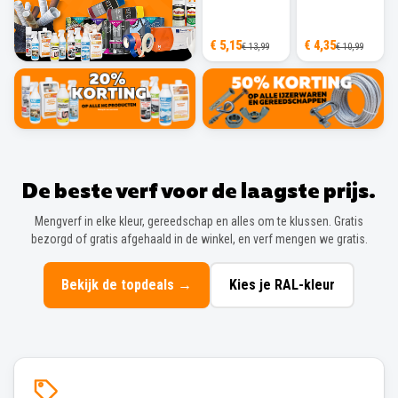
€ 5,15
€ 4,35
€ 13,99
€ 10,99
De beste verf voor de laagste prijs.
Mengverf in elke kleur, gereedschap en alles om te klussen. Gratis
bezorgd of gratis afgehaald in de winkel, en verf mengen we gratis.
Bekijk de topdeals
→
Kies je RAL-kleur