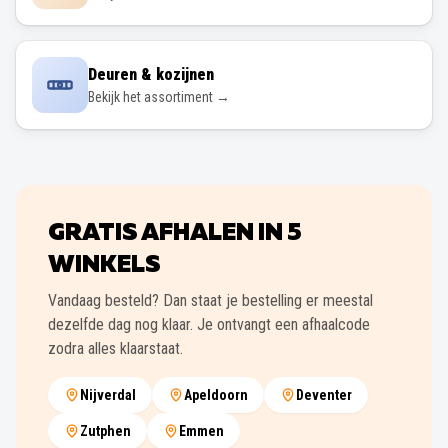
Deuren & kozijnen
Bekijk het assortiment →
GRATIS AFHALEN IN
5
WINKELS
Vandaag besteld? Dan staat je bestelling er meestal
dezelfde dag nog klaar. Je ontvangt een afhaalcode
zodra alles klaarstaat.
Nijverdal
Apeldoorn
Deventer
Zutphen
Emmen