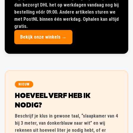
dan bezorgt DHL het op werkdagen vandaag nog bij
bestelling vóór 09:00. Andere artikelen sturen we
met PostNL binnen één werkdag. Ophalen kan altijd
gratis.
Bekijk onze winkels →
NIEUW
HOEVEEL VERF HEB IK
NODIG?
Beschrijf je klus in gewone taal, “slaapkamer van 4
bij 3 meter, van donkerblauw naar wit” en wij
rekenen uit hoeveel liter je nodig hebt, of er