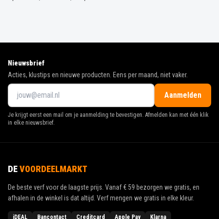
Nieuwsbrief
Acties, klustips en nieuwe producten. Eens per maand, niet vaker.
Aanmelden
Je krijgt eerst een mail om je aanmelding te bevestigen. Afmelden kan met één klik
in elke nieuwsbrief.
DE
VOORDEELMARKT
De beste verf voor de laagste prijs. Vanaf
€ 59
bezorgen we gratis, en
afhalen in de winkel is dat altijd. Verf mengen we gratis in elke kleur.
iDEAL
Bancontact
Creditcard
Apple Pay
Klarna