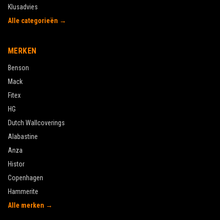
Klusadvies
Alle categorieën →
MERKEN
Benson
Mack
Fitex
HG
Dutch Wallcoverings
Alabastine
Anza
Histor
Copenhagen
Hammerite
Alle merken →