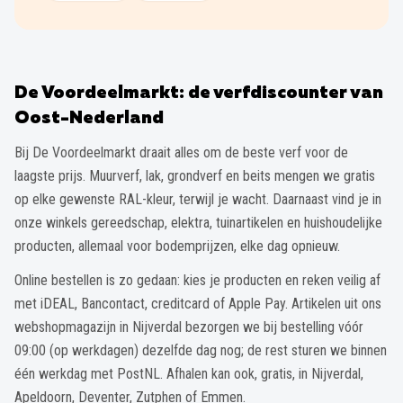
De Voordeelmarkt: de verfdiscounter van
Oost-Nederland
Bij De Voordeelmarkt draait alles om de beste verf voor de
laagste prijs. Muurverf, lak, grondverf en beits mengen we gratis
op elke gewenste RAL-kleur, terwijl je wacht. Daarnaast vind je in
onze winkels gereedschap, elektra, tuinartikelen en huishoudelijke
producten, allemaal voor bodemprijzen, elke dag opnieuw.
Online bestellen is zo gedaan: kies je producten en reken veilig af
met iDEAL, Bancontact, creditcard of Apple Pay. Artikelen uit ons
webshopmagazijn in Nijverdal bezorgen we bij bestelling vóór
09:00 (op werkdagen) dezelfde dag nog; de rest sturen we binnen
één werkdag met PostNL. Afhalen kan ook, gratis, in Nijverdal,
Apeldoorn, Deventer, Zutphen of Emmen.