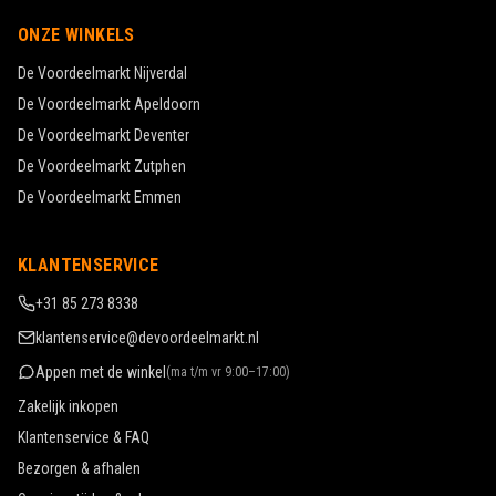
ONZE WINKELS
De Voordeelmarkt
Nijverdal
De Voordeelmarkt
Apeldoorn
De Voordeelmarkt
Deventer
De Voordeelmarkt
Zutphen
De Voordeelmarkt
Emmen
KLANTENSERVICE
+31 85 273 8338
klantenservice@devoordeelmarkt.nl
Appen met de winkel
(
ma t/m vr 9:00–17:00
)
Zakelijk inkopen
Klantenservice & FAQ
Bezorgen & afhalen