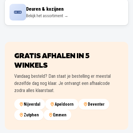
Deuren & kozijnen
Bekijk het assortiment →
GRATIS AFHALEN IN
5
WINKELS
Vandaag besteld? Dan staat je bestelling er meestal
dezelfde dag nog klaar. Je ontvangt een afhaalcode
zodra alles klaarstaat.
Nijverdal
Apeldoorn
Deventer
Zutphen
Emmen