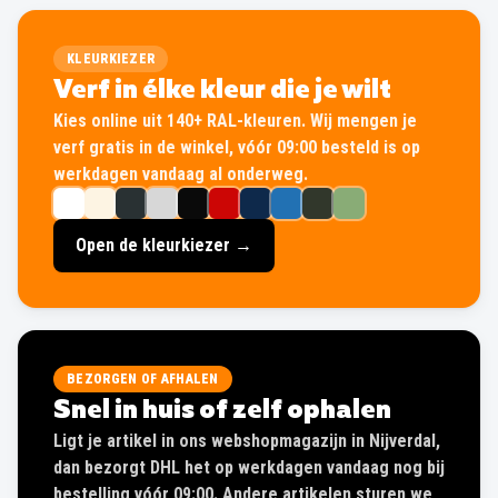
KLEURKIEZER
Verf in élke kleur die je wilt
Kies online uit 140+ RAL-kleuren. Wij mengen je
verf gratis in de winkel, vóór 09:00 besteld is op
werkdagen vandaag al onderweg.
Open de kleurkiezer →
BEZORGEN OF AFHALEN
Snel in huis of zelf ophalen
Ligt je artikel in ons webshopmagazijn in Nijverdal,
dan bezorgt DHL het op werkdagen vandaag nog bij
bestelling vóór 09:00. Andere artikelen sturen we