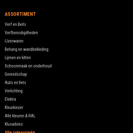
ASSORTIMENT
Verf en Beits
Verfbenodigdheden
IJzerwaren
Behang en wandbekleding
Lijmen en kitten
Schoonmaak en onderhoud
Gereedschap
Auto en fiets
Verlichting
Elektra
Kleurkiezer
Alle kleuren & RAL
Klusadvies
Alle categorieën →