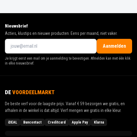
Nieuwsbrief
Acties, klustips en nieuwe producten. Eens per maand, niet vaker.
Aanmelden
Je krijgt eerst een mail om je aanmelding te bevestigen. Afmelden kan met één klik
in elke nieuwsbrief.
DE
VOORDEELMARKT
De beste verf voor de laagste prijs. Vanaf
€ 59
bezorgen we gratis, en
afhalen in de winkel is dat altijd. Verf mengen we gratis in elke kleur.
iDEAL
Bancontact
Creditcard
Apple Pay
Klarna