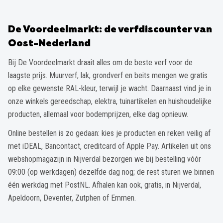
De Voordeelmarkt: de verfdiscounter van
Oost-Nederland
Bij De Voordeelmarkt draait alles om de beste verf voor de
laagste prijs. Muurverf, lak, grondverf en beits mengen we gratis
op elke gewenste RAL-kleur, terwijl je wacht. Daarnaast vind je in
onze winkels gereedschap, elektra, tuinartikelen en huishoudelijke
producten, allemaal voor bodemprijzen, elke dag opnieuw.
Online bestellen is zo gedaan: kies je producten en reken veilig af
met iDEAL, Bancontact, creditcard of Apple Pay. Artikelen uit ons
webshopmagazijn in Nijverdal bezorgen we bij bestelling vóór
09:00 (op werkdagen) dezelfde dag nog; de rest sturen we binnen
één werkdag met PostNL. Afhalen kan ook, gratis, in Nijverdal,
Apeldoorn, Deventer, Zutphen of Emmen.