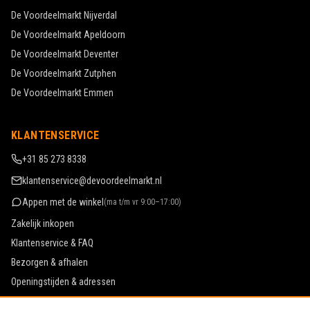
De Voordeelmarkt
Nijverdal
De Voordeelmarkt
Apeldoorn
De Voordeelmarkt
Deventer
De Voordeelmarkt
Zutphen
De Voordeelmarkt
Emmen
KLANTENSERVICE
+31 85 273 8338
klantenservice@devoordeelmarkt.nl
Appen met de winkel
(
ma t/m vr 9:00–17:00
)
Zakelijk inkopen
Klantenservice & FAQ
Bezorgen & afhalen
Openingstijden & adressen
Werken bij De Voordeelmarkt