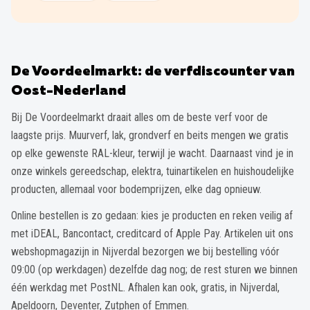
De Voordeelmarkt: de verfdiscounter van
Oost-Nederland
Bij De Voordeelmarkt draait alles om de beste verf voor de
laagste prijs. Muurverf, lak, grondverf en beits mengen we gratis
op elke gewenste RAL-kleur, terwijl je wacht. Daarnaast vind je in
onze winkels gereedschap, elektra, tuinartikelen en huishoudelijke
producten, allemaal voor bodemprijzen, elke dag opnieuw.
Online bestellen is zo gedaan: kies je producten en reken veilig af
met iDEAL, Bancontact, creditcard of Apple Pay. Artikelen uit ons
webshopmagazijn in Nijverdal bezorgen we bij bestelling vóór
09:00 (op werkdagen) dezelfde dag nog; de rest sturen we binnen
één werkdag met PostNL. Afhalen kan ook, gratis, in Nijverdal,
Apeldoorn, Deventer, Zutphen of Emmen.