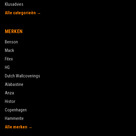
Klusadvies
Alle categorieën →
MERKEN
Benson
Mack
Fitex
HG
Dutch Wallcoverings
Alabastine
Anza
Histor
Copenhagen
Hammerite
Alle merken →