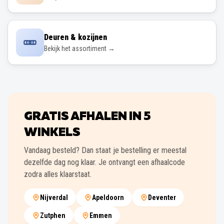
Deuren & kozijnen
Bekijk het assortiment →
GRATIS AFHALEN IN
5
WINKELS
Vandaag besteld? Dan staat je bestelling er meestal
dezelfde dag nog klaar. Je ontvangt een afhaalcode
zodra alles klaarstaat.
Nijverdal
Apeldoorn
Deventer
Zutphen
Emmen