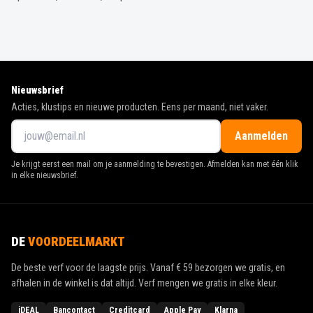
Nieuwsbrief
Acties, klustips en nieuwe producten. Eens per maand, niet vaker.
Aanmelden
Je krijgt eerst een mail om je aanmelding te bevestigen. Afmelden kan met één klik
in elke nieuwsbrief.
DE
VOORDEELMARKT
De beste verf voor de laagste prijs. Vanaf
€ 59
bezorgen we gratis, en
afhalen in de winkel is dat altijd. Verf mengen we gratis in elke kleur.
iDEAL
Bancontact
Creditcard
Apple Pay
Klarna