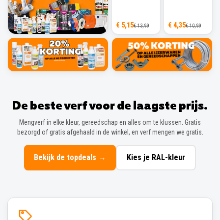
€ 5,15
€ 4,35
€ 13,99
€ 10,99
De beste verf voor de laagste prijs.
Mengverf in elke kleur, gereedschap en alles om te klussen. Gratis
bezorgd of gratis afgehaald in de winkel, en verf mengen we gratis.
Bekijk de topdeals
→
Kies je RAL-kleur