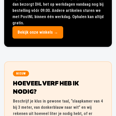
dan bezorgt DHL het op werkdagen vandaag nog bij
bestelling vóór 09:00. Andere artikelen sturen we
met PostNL binnen één werkdag. Ophalen kan altijd
gratis.
Bekijk onze winkels →
NIEUW
HOEVEEL VERF HEB IK
NODIG?
Beschrijf je klus in gewone taal, “slaapkamer van 4
bij 3 meter, van donkerblauw naar wit” en wij
rekenen uit hoeveel liter je nodig hebt, of er