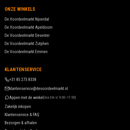
ONZE WINKELS
De Voordeelmarkt
Nijverdal
De Voordeelmarkt
Apeldoorn
De Voordeelmarkt
Deventer
De Voordeelmarkt
Zutphen
De Voordeelmarkt
Emmen
KLANTENSERVICE
+31 85 273 8338
klantenservice@devoordeelmarkt.nl
Appen met de winkel
(
ma t/m vr 9:00–17:00
)
Zakelijk inkopen
Klantenservice & FAQ
Bezorgen & afhalen