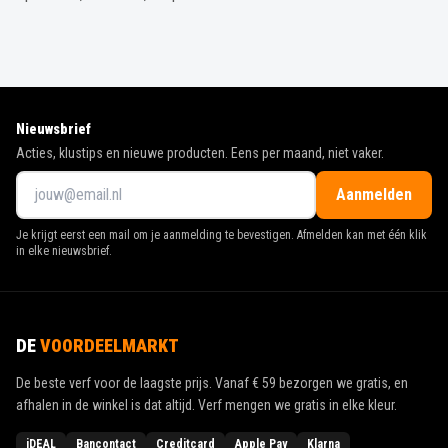
Nieuwsbrief
Acties, klustips en nieuwe producten. Eens per maand, niet vaker.
Aanmelden
Je krijgt eerst een mail om je aanmelding te bevestigen. Afmelden kan met één klik
in elke nieuwsbrief.
DE
VOORDEELMARKT
De beste verf voor de laagste prijs. Vanaf
€ 59
bezorgen we gratis, en
afhalen in de winkel is dat altijd. Verf mengen we gratis in elke kleur.
iDEAL
Bancontact
Creditcard
Apple Pay
Klarna