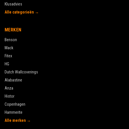
Klusadvies
Alle categorieën →
MERKEN
Benson
Mack
Fitex
HG
Dutch Wallcoverings
Alabastine
Anza
Histor
Copenhagen
Hammerite
Alle merken →