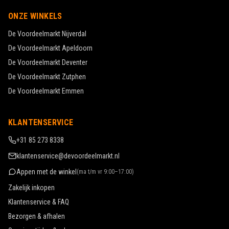
ONZE WINKELS
De Voordeelmarkt
Nijverdal
De Voordeelmarkt
Apeldoorn
De Voordeelmarkt
Deventer
De Voordeelmarkt
Zutphen
De Voordeelmarkt
Emmen
KLANTENSERVICE
+31 85 273 8338
klantenservice@devoordeelmarkt.nl
Appen met de winkel
(
ma t/m vr 9:00–17:00
)
Zakelijk inkopen
Klantenservice & FAQ
Bezorgen & afhalen