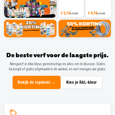
€ 5,15
€ 4,35
€ 13,99
€ 10,99
De beste verf voor de laagste prijs.
Mengverf in elke kleur, gereedschap en alles om te klussen. Gratis
bezorgd of gratis afgehaald in de winkel, en verf mengen we gratis.
Bekijk de topdeals
→
Kies je RAL-kleur