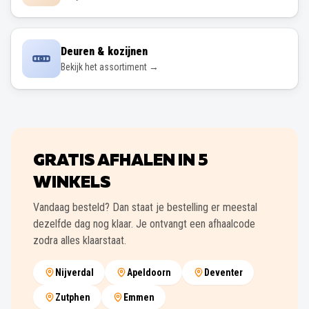
Deuren & kozijnen
Bekijk het assortiment →
GRATIS AFHALEN IN
5
WINKELS
Vandaag besteld? Dan staat je bestelling er meestal
dezelfde dag nog klaar. Je ontvangt een afhaalcode
zodra alles klaarstaat.
Nijverdal
Apeldoorn
Deventer
Zutphen
Emmen