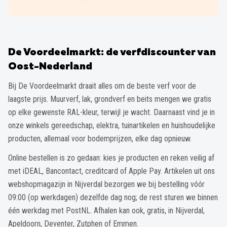
De Voordeelmarkt: de verfdiscounter van
Oost-Nederland
Bij De Voordeelmarkt draait alles om de beste verf voor de
laagste prijs. Muurverf, lak, grondverf en beits mengen we gratis
op elke gewenste RAL-kleur, terwijl je wacht. Daarnaast vind je in
onze winkels gereedschap, elektra, tuinartikelen en huishoudelijke
producten, allemaal voor bodemprijzen, elke dag opnieuw.
Online bestellen is zo gedaan: kies je producten en reken veilig af
met iDEAL, Bancontact, creditcard of Apple Pay. Artikelen uit ons
webshopmagazijn in Nijverdal bezorgen we bij bestelling vóór
09:00 (op werkdagen) dezelfde dag nog; de rest sturen we binnen
één werkdag met PostNL. Afhalen kan ook, gratis, in Nijverdal,
Apeldoorn, Deventer, Zutphen of Emmen.