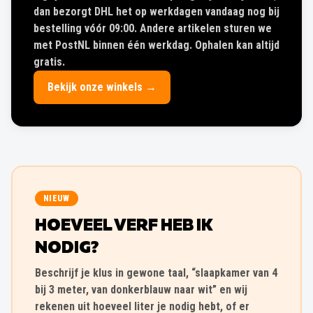
dan bezorgt DHL het op werkdagen vandaag nog bij
bestelling vóór 09:00. Andere artikelen sturen we
met PostNL binnen één werkdag. Ophalen kan altijd
gratis.
Bekijk onze winkels →
NIEUW
HOEVEEL VERF HEB IK
NODIG?
Beschrijf je klus in gewone taal, “slaapkamer van 4
bij 3 meter, van donkerblauw naar wit” en wij
rekenen uit hoeveel liter je nodig hebt, of er