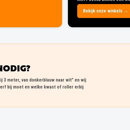
Bekijk onze winkels →
NODIG?
ij 3 meter, van donkerblauw naar wit” en wij
erf bij moet en welke kwast of roller erbij