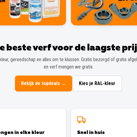
e beste verf voor de laagste prij
kleur, gereedschap en alles om te klussen. Gratis bezorgd of gratis afgeh
en verf mengen we gratis.
Bekijk de topdeals
→
Kies je RAL-kleur
ngen in elke kleur
Snel in huis