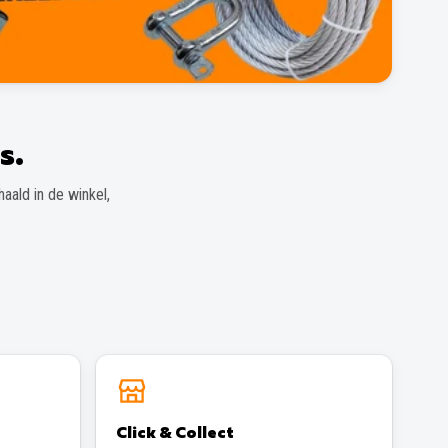
s.
aald in de winkel,
Click & Collect