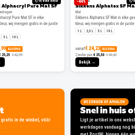
In elke kleur
SIKKENS
I
−
44
%
 Alphacryl Pure Mat SF
Sikkens Alphatex SF Ma
gedragen
Mat
hacryl Pure Mat SF in elke
Sikkens Alphatex SF Mat in elke g
eur, wij mengen gratis in de juiste
kleur, wij mengen gratis in de juiste
1 L
2,5 L
5 L
10 L
5 L
10 L
,99
€ 24,23
vanaf
KLUSPAS
KLUSPAS
€ 25,25
€ 42,99
Zonder pas
€ 25,50
€ 45,49
→
Bekijk →
BEZORGEN OF AFHALEN
lt
Snel in huis 
gratis in de winkel, vóór
Ligt je artikel in ons web
.
werkdagen vandaag nog bij
met PostNL binnen één wer