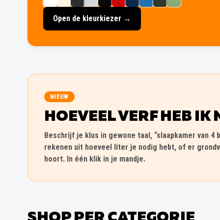
Open de kleurkiezer →
NIEUW
HOEVEEL VERF HEB IK 
Beschrijf je klus in gewone taal, “slaapkamer van 4 b
rekenen uit hoeveel liter je nodig hebt, of er grondv
hoort. In één klik in je mandje.
SHOP PER CATEGORIE